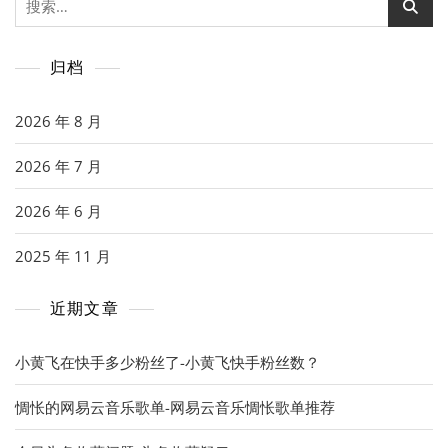
索：
归档
2026 年 8 月
2026 年 7 月
2026 年 6 月
2025 年 11 月
近期文章
小黄飞在快手多少粉丝了-小黄飞快手粉丝数？
惆怅的网易云音乐歌单-网易云音乐惆怅歌单推荐