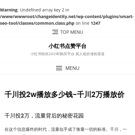
Warning
: Undefined array key 2 in
/www/wwwroot/changeidentity.net/wp-content/plugins/smart-
seo-tool/classes/common.class.php
on line
1247
Skip
TOP MENU
to
content
小红书点赞平台
小红书粉丝24小时购买平台-真人低价涨粉渠道
MENU
千川投2w播放多少钱-千川2万播放价
千川投2万，流量背后的秘密花园
在这个信息爆炸的时代，流量似乎成了衡量一切的标准。千川，一