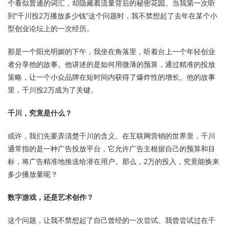
个看似普通的词汇，却隐藏着流量背后的秘密花园。当我第一次听
到“千川投2万播放多少钱”这个问题时，我不禁想起了去年在某个小
型创业论坛上的一次经历。
那是一个阳光明媚的下午，我坐在角落里，听着台上一个年轻创业
者分享他的故事。他讲述的是如何用微薄的预算，通过精准的投放
策略，让一个小众品牌在短时间内获得了爆炸性的增长。他的故事
里，千川投2万成为了关键。
千川，究竟是什么？
或许，我们先要弄清楚千川的含义。在互联网营销的世界里，千川
通常指的是一种广告投放平台，它允许广告主根据自己的预算和目
标，将广告精准地推送给潜在用户。那么，2万的投入，究竟能换来
多少播放量呢？
数字游戏，还是艺术创作？
这个问题，让我不禁想起了自己曾经的一次尝试。我曾尝试过在千