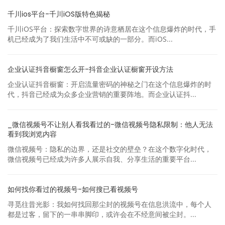
千川ios平台-千川iOS版特色揭秘
千川iOS平台：探索数字世界的诗意栖居在这个信息爆炸的时代，手
机已经成为了我们生活中不可或缺的一部分。而iOS...
企业认证抖音橱窗怎么开-抖音企业认证橱窗开设方法
企业认证抖音橱窗：开启流量密码的神秘之门在这个信息爆炸的时
代，抖音已经成为众多企业营销的重要阵地。而企业认证抖...
_微信视频号不让别人看我看过的-微信视频号隐私限制：他人无法
看到我浏览内容
微信视频号：隐私的边界，还是社交的壁垒？在这个数字化时代，
微信视频号已经成为许多人展示自我、分享生活的重要平台...
如何找你看过的视频号-如何搜已看视频号
寻觅往昔光影：我如何找回那尘封的视频号在信息洪流中，每个人
都是过客，留下的一串串脚印，或许会在不经意间被尘封。...