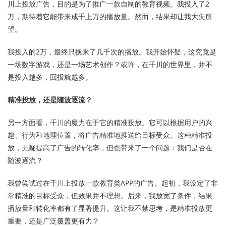
川上投放广告，目的是为了推广一款自制的教育视频。我投入了2
万，期待着它能带来成千上万的播放量。然而，结果却让我大失所
望。
我投入的2万，最终只换来了几千次的播放。我开始怀疑，这究竟是
一场数字游戏，还是一场艺术创作？或许，在千川的世界里，并不
是投入越多，回报就越多。
精准投放，还是随波逐流？
另一方面看，千川的魔力在于它的精准投放。它可以根据用户的兴
趣、行为和地理位置，将广告精准地推送给目标受众。这种精准投
放，无疑提高了广告的转化率，但也带来了一个问题：我们是否在
随波逐流？
我曾尝试过在千川上投放一款教育类APP的广告。起初，我设定了非
常精准的目标受众，但效果并不理想。后来，我放宽了条件，结果
播放量和转化率都有了显著提升。这让我不禁思考，是精准投放更
重要，还是广泛覆盖更有力？