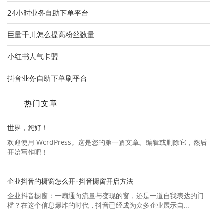
24小时业务自助下单平台
巨量千川怎么提高粉丝数量
小红书人气卡盟
抖音业务自助下单刷平台
热门文章
世界，您好！
欢迎使用 WordPress。这是您的第一篇文章。编辑或删除它，然后
开始写作吧！
企业抖音的橱窗怎么开-抖音橱窗开启方法
企业抖音橱窗：一扇通向流量与变现的窗，还是一道自我表达的门
槛？在这个信息爆炸的时代，抖音已经成为众多企业展示自...