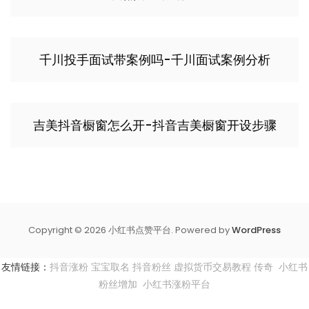
千川投手面试带案例吗-千川面试案例分析
吉美抖音橱窗怎么开-抖音吉美橱窗开设步骤
Copyright © 2026 小红书点赞平台. Powered by
WordPress
友情链接：
抖音涨粉
宝宝取名
抖音粉丝
虚拟货币交易教程
传奇
小红书
粉丝增加
小红书涨粉平台