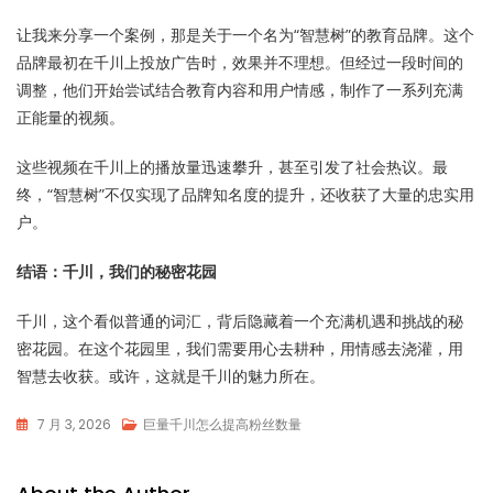
让我来分享一个案例，那是关于一个名为“智慧树”的教育品牌。这个
品牌最初在千川上投放广告时，效果并不理想。但经过一段时间的
调整，他们开始尝试结合教育内容和用户情感，制作了一系列充满
正能量的视频。
这些视频在千川上的播放量迅速攀升，甚至引发了社会热议。最
终，“智慧树”不仅实现了品牌知名度的提升，还收获了大量的忠实用
户。
结语：千川，我们的秘密花园
千川，这个看似普通的词汇，背后隐藏着一个充满机遇和挑战的秘
密花园。在这个花园里，我们需要用心去耕种，用情感去浇灌，用
智慧去收获。或许，这就是千川的魅力所在。
7 月 3, 2026
巨量千川怎么提高粉丝数量