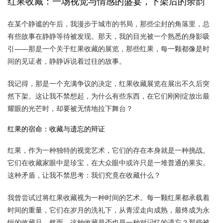
红果收藏：一场视觉与情感的盛宴，下架后的余韵
在某个静谧的午后，我漫步于城市的书局，那些尘封的角落里，总
有些故事在静静等待被发现。那天，我的目光被一个熟悉的身影吸
引——那是一个关于红果收藏的展览，那些红果，每一颗都像是时
间的见证者，静静诉说着过往的故事。
我记得，那是一个充满争议的决定，红果收藏展览在展出不久后突
然下架。这让我不禁想起，为什么有些东西，在它们刚刚绽放出最
耀眼的光芒时，却要被无情地拉下舞台？
红果的宿命：收藏与遗忘的辩证
红果，作为一种独特的视觉艺术，它们的存在本身就是一种挑战。
它们在收藏家眼中是珍宝，在大众眼中或许只是一堆普通的果实。
这种矛盾，让我不禁思考：我们究竟在收藏什么？
我曾尝试过将红果收藏视为一种时间的艺术。每一颗红果都承载着
时间的重量，它们在岁月的洗礼下，从青涩走向成熟，最终成为永
恒的收藏品。然而，这种收藏是否也是一种对记忆的遗忘？那些被