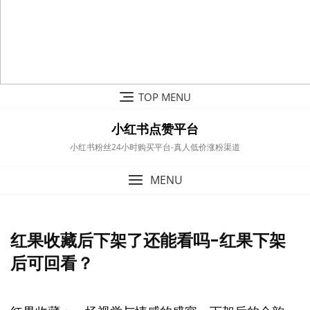
Skip
TOP MENU
to
content
小红书点赞平台
小红书粉丝24小时购买平台-真人低价涨粉渠道
MENU
红果收藏后下架了还能看吗-红果下架
后可回看？