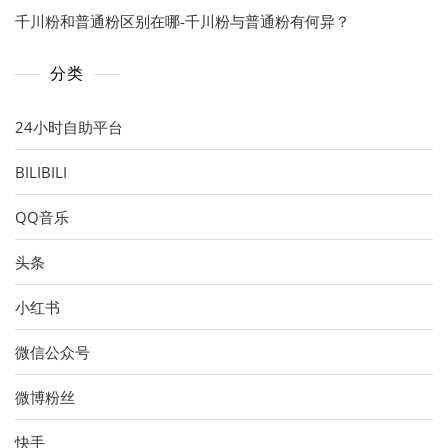
千川粉和普通粉区别在哪-千川粉与普通粉有何异？
分类
24小时自助平台
BILIBILI
QQ音乐
头条
小红书
微信公众号
微博粉丝
快手