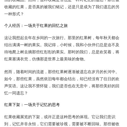
收藏的红果，是否真的被我们铭记，还是只是成为了我们遗忘的另
一种形式？
个人经历：一场关于红果的回忆之旅
这让我想起去年在乡间的一次旅行。那里的红果树，每年秋天都会
结出满满一树的果实。我记得，小时候，我和小伙伴们总是迫不及
待地爬上树去摘那些红彤彤的果实。那时的我们，总是欢笑着，将
红果塞满衣兜，仿佛那是世界上最美味的食物。
然而，随着时间的流逝，那些红果树逐渐被遗忘在岁月的长河中。
如今，那些红果，虽然依旧每年都会结出，却已经没有了往日的欢
声笑语。这让我不禁怀疑，我们是否也在无意中，将那些美好的回
忆一同遗忘？
红果下架：一场关于记忆的思考
红果收藏展览的下架，或许正是这种思考的体现。它让我们意识
到，记忆并非永恒，它们需要被珍视，需要被不断回味。那些被收