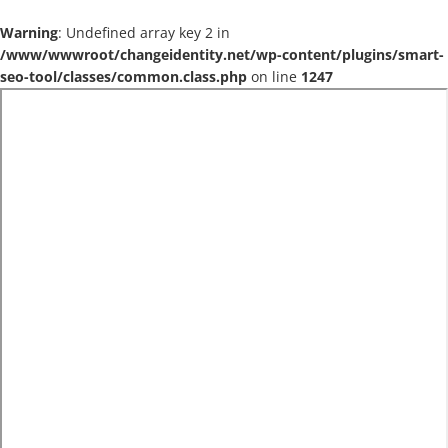
Warning
: Undefined array key 2 in
/www/wwwroot/changeidentity.net/wp-content/plugins/smart-
seo-tool/classes/common.class.php
on line
1247