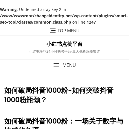
Warning
: Undefined array key 2 in
/www/wwwroot/changeidentity.net/wp-content/plugins/smart-
seo-tool/classes/common.class.php
on line
1247
Skip
TOP MENU
to
content
小红书点赞平台
小红书粉丝24小时购买平台-真人低价涨粉渠道
MENU
如何破局抖音1000粉-如何突破抖音
1000粉瓶颈？
如何破局抖音1000粉：一场关于数字与