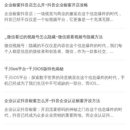
企业橱窗抖音店怎么开-抖音企业橱窗开店攻略
企业橱窗抖音店：一场视觉与商业的邂逅在这个信息爆炸的时代，
抖音已经不仅仅是一个短视频平台，它更像是一个充满无限...
_微信看过的视频号怎么隐藏-微信观看视频号隐藏方法
微信视频号：隐藏的不仅仅是内容在这个信息爆炸的时代，我们每
个人都是信息的接收者和创造者。微信，作为一款集社交、...
千川ios平台-千川iOS版特色揭秘
千川iOS平台：探索数字世界的诗意栖居在这个信息爆炸的时代，手
机已经成为了我们生活中不可或缺的一部分。而iOS...
企业认证抖音橱窗怎么开-抖音企业认证橱窗开设方法
企业认证抖音橱窗：开启流量密码的神秘之门在这个信息爆炸的时
代，抖音已经成为众多企业营销的重要阵地。而企业认证抖...