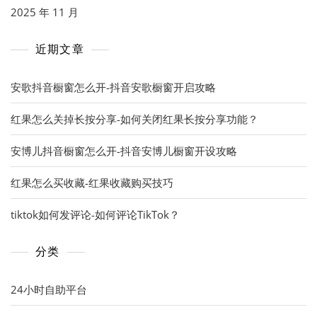
2025 年 11 月
近期文章
安歌抖音橱窗怎么开-抖音安歌橱窗开启攻略
红果怎么关掉长按分享-如何关闭红果长按分享功能？
安博儿抖音橱窗怎么开-抖音安博儿橱窗开设攻略
红果怎么买收藏-红果收藏购买技巧
tiktok如何发评论-如何评论TikTok？
分类
24小时自助平台