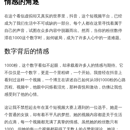
情感的角逐
在这个看似虚拟却又真实的世界里，抖音，这个短视频平台，已经
成为了我们生活中不可或缺的一部分。每个人都在这里寻找着属于
自己的声音，试图在众多内容中脱颖而出。然而，当你的粉丝数停
滞在1000这个数字时，如何破局，成为了许多人心中的一道难题。
数字背后的情感
1000粉，这个数字看似不起眼，却承载着许多人的情感与期待。它
不仅仅是一个数字，更是一个里程碑，一个开始。我曾经在抖音上
看到过这样一个视频，一个博主在讲述自己如何从0到1000粉的心路
历程。视频中，他眼中闪烁着泪光，那种喜悦和激动，仿佛让我也
感受到了他的心情。
这让我不禁想起去年在某个短视频大赛上遇到的一位选手。她是一
个普通的女孩，却有着不平凡的梦想。她的视频内容都是关于生活
的点滴，每一个视频都充满了真挚的情感。虽然她的粉丝数只有
1000，但她的每一个视频都获得了无数人的点赞和评论。她说：