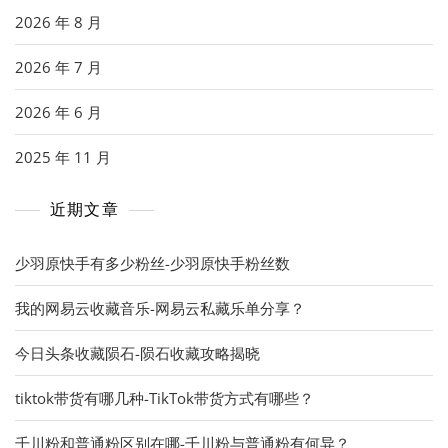
2026 年 8 月
2026 年 7 月
2026 年 6 月
2025 年 11 月
近期文章
少羽原快手有多少粉丝-少羽原快手粉丝数
我的网易云收藏音乐-网易云私藏乐单分享？
今日头条收藏陨石-陨石收藏攻略揭晓
tiktok带货有哪几种-TikTok带货方式有哪些？
千川粉和普通粉区别在哪-千川粉与普通粉有何异？