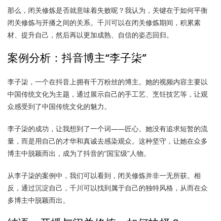
那么，闭关修炼是否就意味着失败呢？我认为，关键在于如何平衡
闭关修炼与开播之间的关系。千川可以在闭关修炼期间，积累素
材、提升自己，然后再以更加成熟、自信的姿态回归。
案例分析：抖音博主“李子柒”
李子柒，一个在抖音上拥有千万粉丝的博主。她的视频内容主要以
中国传统文化为主题，通过展示自己的手工艺、烹饪技艺等，让观
众感受到了中国传统文化的魅力。
李子柒的成功，让我想到了一个词——匠心。她没有追求短暂的流
量，而是用自己的才华和真诚去感染观众。这种坚守，让她在众多
博主中脱颖而出，成为了抖音的“国宝级”人物。
从李子柒的案例中，我们可以看到，闭关修炼并非一无所获。相
反，通过沉淀自己，千川可以找到属于自己的独特风格，从而在众
多博主中脱颖而出。