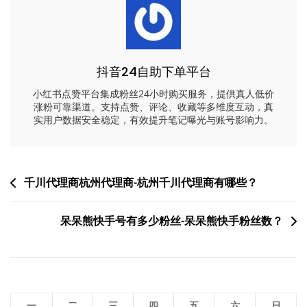
抖音24自助下单平台
小红书点赞平台集成粉丝24小时购买服务，提供真人低价
涨粉可靠渠道。支持点赞、评论、收藏等多维度互动，真
实用户数据安全稳定，有效提升笔记曝光与账号影响力。
文
千川代理商杭州代理商-杭州千川代理商有哪些？
章
呆呆熊快手号有多少粉丝-呆呆熊快手粉丝数？
导
航
一
二
三
四
五
六
日