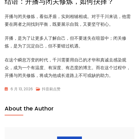
结语：开播与闭关修炼，如何抉择？
开播与闭关修炼，看似矛盾，实则相辅相成。对于千川来说，他需
要在两者之间找到平衡，既要展示自我，又要坚守初心。
开播，是为了让更多人了解自己，但不要迷失在喧嚣中；闭关修
炼，是为了沉淀自己，但不要错过机遇。
在这个瞬息万变的时代，千川需要用自己的才华和真诚去感染观
众，成为一个有温度、有深度、有态度的博主。而在这个过程中，
开播与闭关修炼，将成为他成长道路上不可或缺的助力。
6 月 13, 2026
抖音刷点赞
About the Author