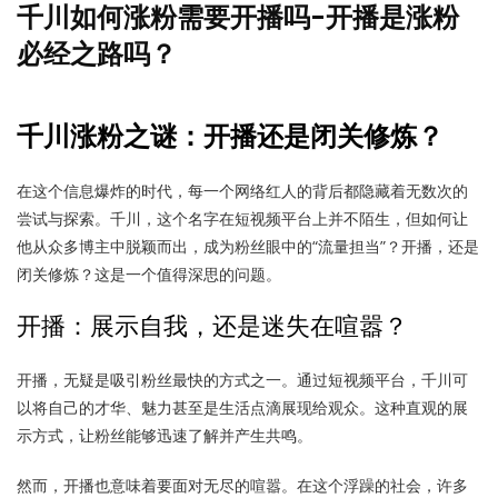
千川如何涨粉需要开播吗-开播是涨粉
必经之路吗？
千川涨粉之谜：开播还是闭关修炼？
在这个信息爆炸的时代，每一个网络红人的背后都隐藏着无数次的
尝试与探索。千川，这个名字在短视频平台上并不陌生，但如何让
他从众多博主中脱颖而出，成为粉丝眼中的“流量担当”？开播，还是
闭关修炼？这是一个值得深思的问题。
开播：展示自我，还是迷失在喧嚣？
开播，无疑是吸引粉丝最快的方式之一。通过短视频平台，千川可
以将自己的才华、魅力甚至是生活点滴展现给观众。这种直观的展
示方式，让粉丝能够迅速了解并产生共鸣。
然而，开播也意味着要面对无尽的喧嚣。在这个浮躁的社会，许多