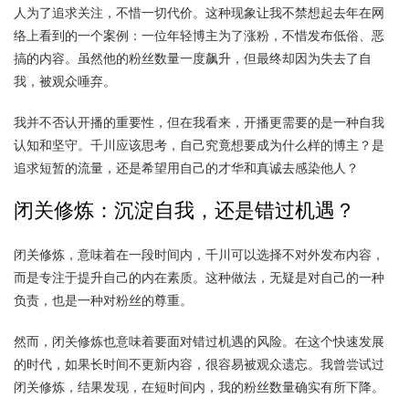
人为了追求关注，不惜一切代价。这种现象让我不禁想起去年在网
络上看到的一个案例：一位年轻博主为了涨粉，不惜发布低俗、恶
搞的内容。虽然他的粉丝数量一度飙升，但最终却因为失去了自
我，被观众唾弃。
我并不否认开播的重要性，但在我看来，开播更需要的是一种自我
认知和坚守。千川应该思考，自己究竟想要成为什么样的博主？是
追求短暂的流量，还是希望用自己的才华和真诚去感染他人？
闭关修炼：沉淀自我，还是错过机遇？
闭关修炼，意味着在一段时间内，千川可以选择不对外发布内容，
而是专注于提升自己的内在素质。这种做法，无疑是对自己的一种
负责，也是一种对粉丝的尊重。
然而，闭关修炼也意味着要面对错过机遇的风险。在这个快速发展
的时代，如果长时间不更新内容，很容易被观众遗忘。我曾尝试过
闭关修炼，结果发现，在短时间内，我的粉丝数量确实有所下降。