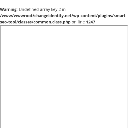
Warning
: Undefined array key 2 in
/www/wwwroot/changeidentity.net/wp-content/plugins/smart-
seo-tool/classes/common.class.php
on line
1247