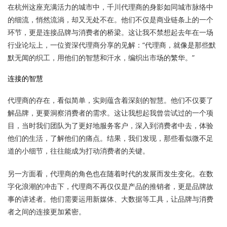
在杭州这座充满活力的城市中，千川代理商的身影如同城市脉络中
的细流，悄然流淌，却又无处不在。他们不仅是商业链条上的一个
环节，更是连接品牌与消费者的桥梁。这让我不禁想起去年在一场
行业论坛上，一位资深代理商分享的见解：“代理商，就像是那些默
默无闻的织工，用他们的智慧和汗水，编织出市场的繁华。”
连接的智慧
代理商的存在，看似简单，实则蕴含着深刻的智慧。他们不仅要了
解品牌，更要洞察消费者的需求。这让我想起我曾尝试过的一个项
目，当时我们团队为了更好地服务客户，深入到消费者中去，体验
他们的生活，了解他们的痛点。结果，我们发现，那些看似微不足
道的小细节，往往能成为打动消费者的关键。
另一方面看，代理商的角色也在随着时代的发展而发生变化。在数
字化浪潮的冲击下，代理商不再仅仅是产品的推销者，更是品牌故
事的讲述者。他们需要运用新媒体、大数据等工具，让品牌与消费
者之间的连接更加紧密。