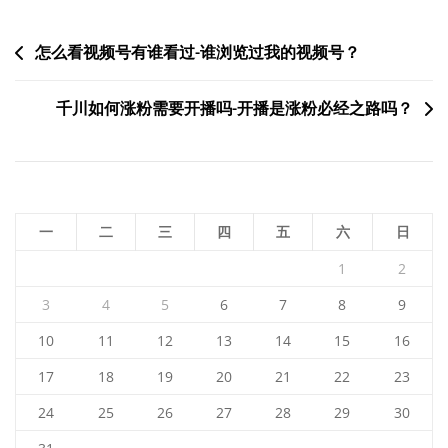
文
怎么看视频号有谁看过-谁浏览过我的视频号？
章
千川如何涨粉需要开播吗-开播是涨粉必经之路吗？
导
航
一
二
三
四
五
六
日
1
2
3
4
5
6
7
8
9
10
11
12
13
14
15
16
17
18
19
20
21
22
23
24
25
26
27
28
29
30