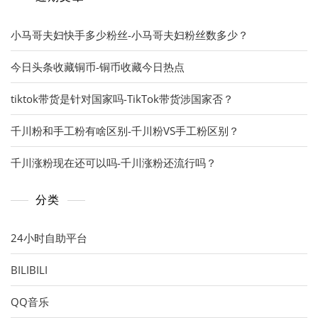
小马哥夫妇快手多少粉丝-小马哥夫妇粉丝数多少？
今日头条收藏铜币-铜币收藏今日热点
tiktok带货是针对国家吗-TikTok带货涉国家否？
千川粉和手工粉有啥区别-千川粉VS手工粉区别？
千川涨粉现在还可以吗-千川涨粉还流行吗？
分类
24小时自助平台
BILIBILI
QQ音乐