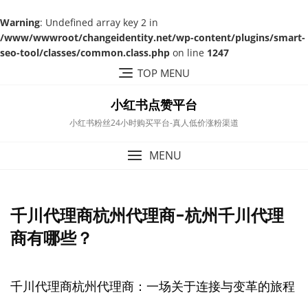
Warning
: Undefined array key 2 in
/www/wwwroot/changeidentity.net/wp-content/plugins/smart-
seo-tool/classes/common.class.php
on line
1247
Skip
TOP MENU
to
content
小红书点赞平台
小红书粉丝24小时购买平台-真人低价涨粉渠道
MENU
千川代理商杭州代理商-杭州千川代理
商有哪些？
千川代理商杭州代理商：一场关于连接与变革的旅程