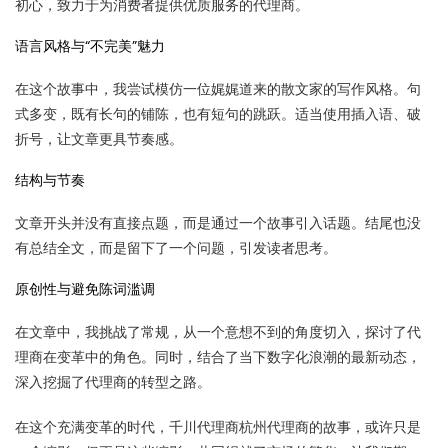
初心，致力于为消费者提供优质服务的代理商。
语言风格与“不完美”魅力
在这个故事中，我尝试模仿一位娓娓道来的散文家的写作风格。句
式多变，既有长句的铺陈，也有短句的跳跃。适当使用插入语、破
折号，让文章更具节奏感。
结构与节奏
文章开头并没有直接点题，而是通过一个故事引入话题。结尾也没
有总结全文，而是留下了一个问题，引发读者思考。
原创性与避免陈词滥调
在文章中，我挑战了常规，从一个意想不到的角度切入，探讨了代
理商在变革中的角色。同时，结合了当下数字化浪潮的最新动态，
深入挖掘了代理商的转型之路。
在这个充满变革的时代，千川代理商杭州代理商的故事，或许只是