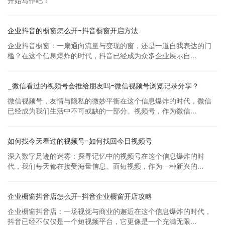
开始写作吧！
企业抖音的橱窗怎么开-抖音橱窗开启方法
企业抖音橱窗：一扇通向流量与变现的窗，还是一道自我表达的门
槛？在这个信息爆炸的时代，抖音已经成为众多企业展示自...
_微信看过的视频号会推给朋友吗-微信视频号浏览记录分享？
微信视频号，友情与隐私的微妙平衡在这个信息爆炸的时代，微信
已经成为我们生活中不可或缺的一部分。视频号，作为微信...
如何找今天看过的视频号-如何找回今日视频号
深入数字足迹的迷雾：探寻记忆中的视频号在这个信息爆炸的时
代，我们每天都在接受海量信息。而短视频，作为一种新兴的...
企业橱窗抖音店怎么开-抖音企业橱窗开店攻略
企业橱窗抖音店：一场视觉与商业的邂逅在这个信息爆炸的时代，
抖音已经不仅仅是一个短视频平台，它更像是一个充满无限...