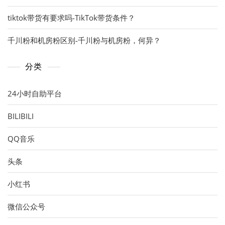
tiktok带货有要求吗-TikTok带货条件？
千川粉和机房粉区别-千川粉与机房粉，何异？
分类
24小时自助平台
BILIBILI
QQ音乐
头条
小红书
微信公众号