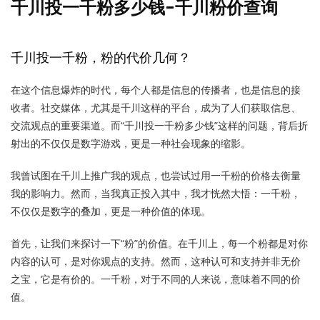
千川投一千粉多少钱-千川粉价查询
千川投一千粉，粉的代价几何？
在这个信息爆炸的时代，每个人都是信息的传播者，也是信息的接
收者。社交媒体，尤其是千川这样的平台，成为了人们获取信息、
交流观点的重要渠道。而“千川投一千粉多少钱”这样的问题，背后折
射出的不仅仅是数字游戏，更是一种社会现象的缩影。
我曾试图在千川上推广我的观点，也尝试过用一千粉的价格去衡量
我的影响力。然而，当我真正投入其中，我才恍然大悟：一千粉，
不仅仅是数字的叠加，更是一种价值的体现。
首先，让我们来探讨一下“粉”的价值。在千川上，每一个粉都是对你
内容的认可，是对你观点的支持。然而，这种认可和支持并非无价
之宝，它是有价的。一千粉，对于不同的人来说，意味着不同的价
值。