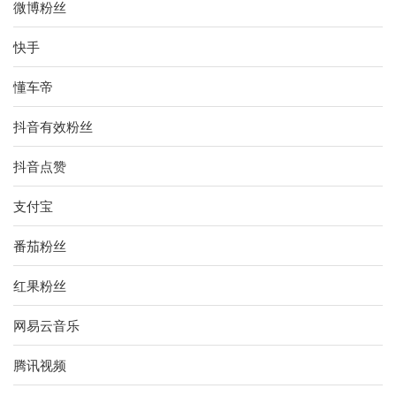
微博粉丝
快手
懂车帝
抖音有效粉丝
抖音点赞
支付宝
番茄粉丝
红果粉丝
网易云音乐
腾讯视频