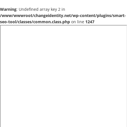
Warning
: Undefined array key 2 in
/www/wwwroot/changeidentity.net/wp-content/plugins/smart-
seo-tool/classes/common.class.php
on line
1247