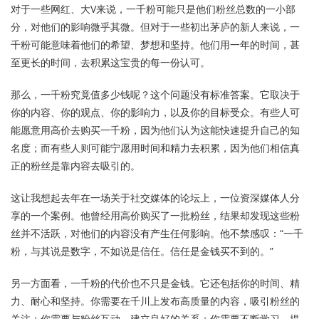
对于一些网红、大V来说，一千粉可能只是他们粉丝总数的一小部
分，对他们的影响微乎其微。但对于一些初出茅庐的新人来说，一
千粉可能意味着他们的希望、梦想和坚持。他们用一年的时间，甚
至更长的时间，去积累这宝贵的每一份认可。
那么，一千粉究竟值多少钱呢？这个问题没有标准答案。它取决于
你的内容、你的观点、你的影响力，以及你的目标受众。有些人可
能愿意用高价去购买一千粉，因为他们认为这能快速提升自己的知
名度；而有些人则可能宁愿用时间和精力去积累，因为他们相信真
正的粉丝是靠内容去吸引的。
这让我想起去年在一场关于社交媒体的论坛上，一位资深媒体人分
享的一个案例。他曾经用高价购买了一批粉丝，结果却发现这些粉
丝并不活跃，对他们的内容没有产生任何影响。他不禁感叹：“一千
粉，与其说是数字，不如说是信任。信任是金钱买不到的。”
另一方面看，一千粉的代价也不只是金钱。它还包括你的时间、精
力、耐心和坚持。你需要在千川上发布高质量的内容，吸引粉丝的
关注；你需要与粉丝互动，建立良好的关系；你需要不断学习，提