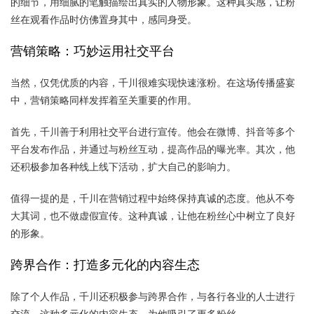
的细节，用细腻的笔触描绘出真实的人物形象。这种真实感，让粉
丝在观看作品时仿佛置身其中，感同身受。
营销策略：巧妙运用社交平台
当然，仅凭优质的内容，千川很难实现快速涨粉。在这场传播盛宴
中，营销策略同样发挥着至关重要的作用。
首先，千川善于利用社交平台进行宣传。他会在微博、抖音等多个
平台发布作品，并通过与粉丝互动，提高作品的曝光率。其次，他
还积极参加各种线上线下活动，扩大自己的影响力。
值得一提的是，千川在营销过程中始终保持真诚的态度。他从不夸
大其词，也不做虚假宣传。这种真诚，让他在粉丝心中树立了良好
的形象。
跨界合作：打造多元化的内容生态
除了个人作品，千川还积极参与跨界合作，与各行各业的人士进行
交流。这种多元化的内容生态，为他吸引了更多粉丝。