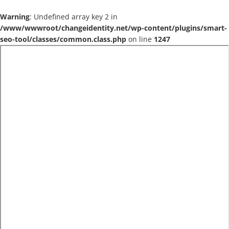
Warning
: Undefined array key 2 in
/www/wwwroot/changeidentity.net/wp-content/plugins/smart-
seo-tool/classes/common.class.php
on line
1247