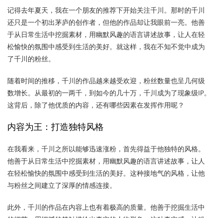
记得去年夏天，我在一个朋友的推荐下开始关注千川。那时的千川
还只是一个初出茅庐的创作者，但他的作品却让我眼前一亮。他善
于从日常生活中挖掘素材，用幽默风趣的语言讲述故事，让人在轻
松愉快的氛围中感受到生活的美好。就这样，我在不知不觉中成为
了千川的粉丝。
随着时间的推移，千川的作品越来越受欢迎，粉丝数量也呈几何级
数增长。从最初的一两千，到如今的几十万，千川成为了现象级IP。
这背后，除了他优质的内容，还有哪些因素在发挥作用呢？
内容为王：打造独特风格
在我看来，千川之所以能够迅速涨粉，首先得益于他独特的风格。
他善于从日常生活中挖掘素材，用幽默风趣的语言讲述故事，让人
在轻松愉快的氛围中感受到生活的美好。这种接地气的风格，让他
与粉丝之间建立了深厚的情感连接。
此外，千川的作品在内容上也有着极高的质量。他善于挖掘生活中