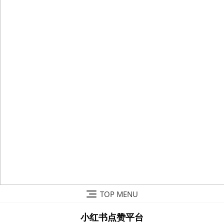
Skip
TOP MENU
to
content
小红书点赞平台