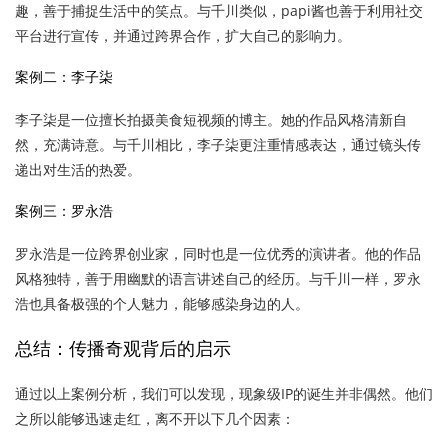
趣，善于捕捉生活中的笑点。与千川类似，papi酱也善于利用社交
平台进行宣传，并通过跨界合作，扩大自己的影响力。
案例二：李子柒
李子柒是一位擅长拍摄美食短视频的博主。她的作品风格清新自
然，充满诗意。与千川相比，李子柒更注重情感表达，通过镜头传
递出对生活的热爱。
案例三：罗永浩
罗永浩是一位跨界创业家，同时也是一位优秀的演讲者。他的作品
风格独特，善于用幽默的语言讲述自己的经历。与千川一样，罗永
浩也具备极强的个人魅力，能够感染身边的人。
总结：传播奇观背后的启示
通过以上案例分析，我们可以发现，现象级IP的诞生并非偶然。他们
之所以能够迅速走红，离不开以下几个因素：