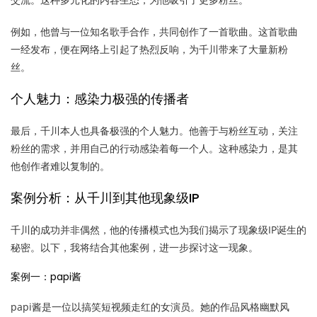
例如，他曾与一位知名歌手合作，共同创作了一首歌曲。这首歌曲
一经发布，便在网络上引起了热烈反响，为千川带来了大量新粉
丝。
个人魅力：感染力极强的传播者
最后，千川本人也具备极强的个人魅力。他善于与粉丝互动，关注
粉丝的需求，并用自己的行动感染着每一个人。这种感染力，是其
他创作者难以复制的。
案例分析：从千川到其他现象级IP
千川的成功并非偶然，他的传播模式也为我们揭示了现象级IP诞生的
秘密。以下，我将结合其他案例，进一步探讨这一现象。
案例一：papi酱
papi酱是一位以搞笑短视频走红的女演员。她的作品风格幽默风