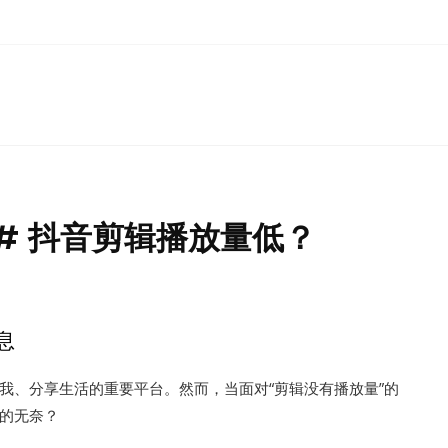
-# 抖音剪辑播放量低？
息
自我、分享生活的重要平台。然而，当面对“剪辑没有播放量”的
的无奈？