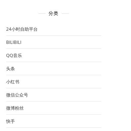
分类
24小时自助平台
BILIBILI
QQ音乐
头条
小红书
微信公众号
微博粉丝
快手