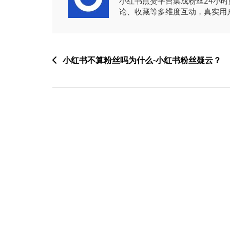
小红书点赞平台集成粉丝24小
论、收藏等多维度互动，真实用
文
小红书不算粉丝吗为什么-小红书粉丝疑云？
章
导
航