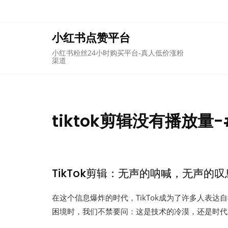
Skip
to
content
小红书点赞平台
小红书粉丝24小时购买平台-真人低价涨粉
渠道
tiktok剪辑没有播放量
TikTok剪辑：无声的呐喊，无声的叹
在这个信息爆炸的时代，TikTok成为了许多人表达
困境时，我们不禁要问：这是技术的冷漠，还是时代