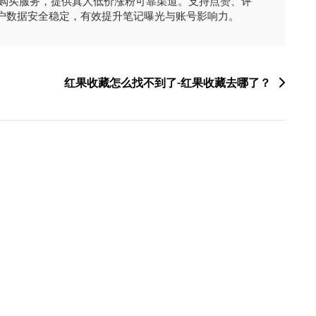
时购买服务，提供真人低价涨粉可靠渠道。支持点赞、评
户数据安全稳定，有效提升笔记曝光与账号影响力。
红果收藏怎么找不到了-红果收藏去哪了？