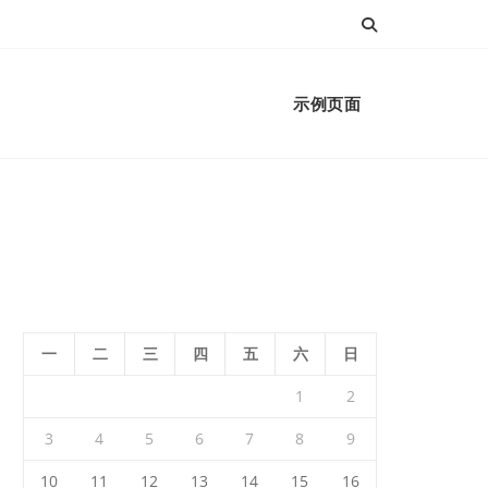
示例页面
一
二
三
四
五
六
日
1
2
3
4
5
6
7
8
9
10
11
12
13
14
15
16