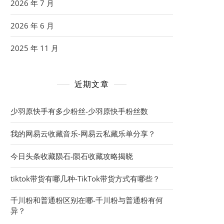
2026 年 7 月
2026 年 6 月
2025 年 11 月
近期文章
少羽原快手有多少粉丝-少羽原快手粉丝数
我的网易云收藏音乐-网易云私藏乐单分享？
今日头条收藏陨石-陨石收藏攻略揭晓
tiktok带货有哪几种-TikTok带货方式有哪些？
千川粉和普通粉区别在哪-千川粉与普通粉有何
异？