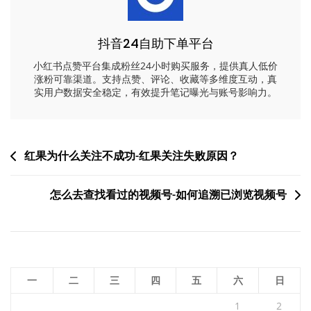
抖音24自助下单平台
小红书点赞平台集成粉丝24小时购买服务，提供真人低价
涨粉可靠渠道。支持点赞、评论、收藏等多维度互动，真
实用户数据安全稳定，有效提升笔记曝光与账号影响力。
文
红果为什么关注不成功-红果关注失败原因？
章
怎么去查找看过的视频号-如何追溯已浏览视频号
导
航
一
二
三
四
五
六
日
1
2