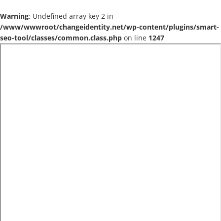
Warning
: Undefined array key 2 in
/www/wwwroot/changeidentity.net/wp-content/plugins/smart-
seo-tool/classes/common.class.php
on line
1247