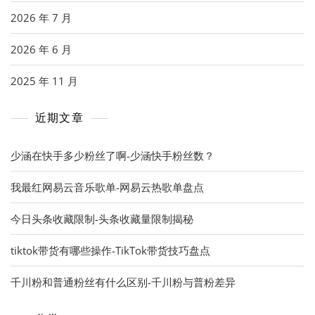
2026 年 7 月
2026 年 6 月
2025 年 11 月
近期文章
少涵在快手多少粉丝了啊-少涵快手粉丝数？
我最红网易云音乐歌单-网易云热歌单盘点
今日头条收藏限制-头条收藏量限制揭秘
tiktok带货有哪些操作-TikTok带货技巧盘点
千川粉和普通粉丝有什么区别-千川粉与普粉差异