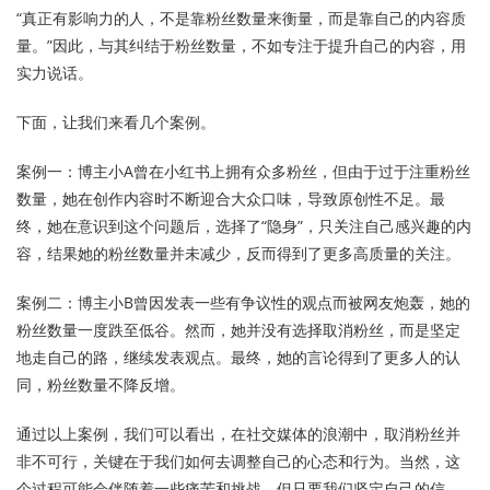
“真正有影响力的人，不是靠粉丝数量来衡量，而是靠自己的内容质
量。”因此，与其纠结于粉丝数量，不如专注于提升自己的内容，用
实力说话。
下面，让我们来看几个案例。
案例一：博主小A曾在小红书上拥有众多粉丝，但由于过于注重粉丝
数量，她在创作内容时不断迎合大众口味，导致原创性不足。最
终，她在意识到这个问题后，选择了“隐身”，只关注自己感兴趣的内
容，结果她的粉丝数量并未减少，反而得到了更多高质量的关注。
案例二：博主小B曾因发表一些有争议性的观点而被网友炮轰，她的
粉丝数量一度跌至低谷。然而，她并没有选择取消粉丝，而是坚定
地走自己的路，继续发表观点。最终，她的言论得到了更多人的认
同，粉丝数量不降反增。
通过以上案例，我们可以看出，在社交媒体的浪潮中，取消粉丝并
非不可行，关键在于我们如何去调整自己的心态和行为。当然，这
个过程可能会伴随着一些痛苦和挑战，但只要我们坚定自己的信