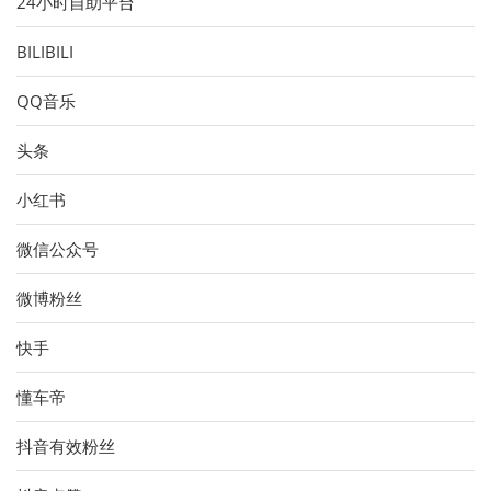
24小时自助平台
BILIBILI
QQ音乐
头条
小红书
微信公众号
微博粉丝
快手
懂车帝
抖音有效粉丝