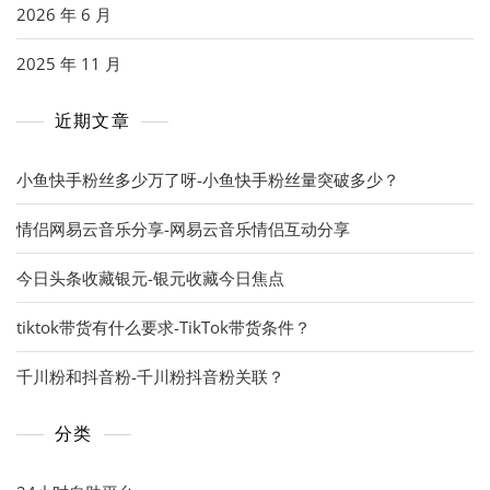
2026 年 6 月
2025 年 11 月
近期文章
小鱼快手粉丝多少万了呀-小鱼快手粉丝量突破多少？
情侣网易云音乐分享-网易云音乐情侣互动分享
今日头条收藏银元-银元收藏今日焦点
tiktok带货有什么要求-TikTok带货条件？
千川粉和抖音粉-千川粉抖音粉关联？
分类