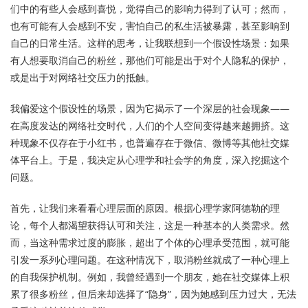
们中的有些人会感到喜悦，觉得自己的影响力得到了认可；然而，
也有可能有人会感到不安，害怕自己的私生活被暴露，甚至影响到
自己的日常生活。这样的思考，让我联想到一个假设性场景：如果
有人想要取消自己的粉丝，那他们可能是出于对个人隐私的保护，
或是出于对网络社交压力的抵触。
我偏爱这个假设性的场景，因为它揭示了一个深层的社会现象——
在高度发达的网络社交时代，人们的个人空间变得越来越拥挤。这
种现象不仅存在于小红书，也普遍存在于微信、微博等其他社交媒
体平台上。于是，我决定从心理学和社会学的角度，深入挖掘这个
问题。
首先，让我们来看看心理层面的原因。根据心理学家阿德勒的理
论，每个人都渴望获得认可和关注，这是一种基本的人类需求。然
而，当这种需求过度的膨胀，超出了个体的心理承受范围，就可能
引发一系列心理问题。在这种情况下，取消粉丝就成了一种心理上
的自我保护机制。例如，我曾经遇到一个朋友，她在社交媒体上积
累了很多粉丝，但后来却选择了“隐身”，因为她感到压力过大，无法