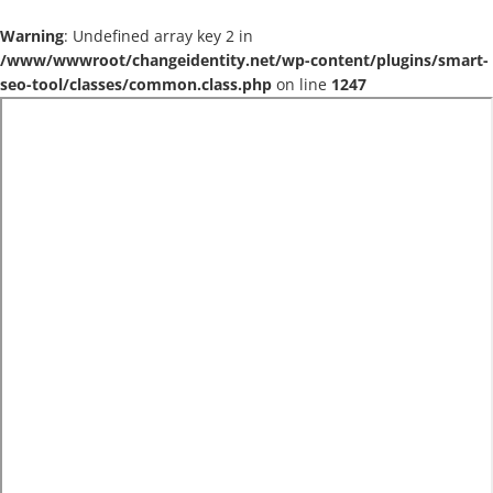
Warning
: Undefined array key 2 in
/www/wwwroot/changeidentity.net/wp-content/plugins/smart-
seo-tool/classes/common.class.php
on line
1247