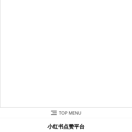
Skip
TOP MENU
to
content
小红书点赞平台