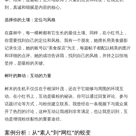
到，真诚和细腻是内容的核心。
选择你的土壤：定位与风格
在森林中，每一棵树都有它生长的最佳土壤。同样，在小红书上，
你需要找到自己的定位和风格。我有一个朋友，她擅长用美食摄影
记录生活，她的账号以“美食探店”为主，每篇帖子都配以精美的图片
和详细的点评。她的成功告诉我，找到自己的风格，并持之以恒地
坚持，是吸粉的关键。
树叶的舞动：互动的力量
树木的生机不仅仅在于根深叶茂，还在于它能够与周围的环境互
动。在小红书上，互动是吸粉的秘诀。你可以通过回复评论、参与
话题讨论等方式，与粉丝建立联系。我曾经在一条视频下与观众展
开了热烈的讨论，这种互动让我感到非常满足，也让我意识到，互
动是增强粉丝黏性的重要途径。
案例分析：从“素人”到“网红”的蜕变