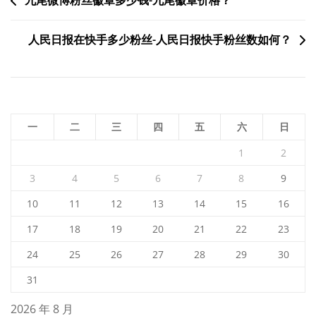
文
九尾微博粉丝徽章多少钱-九尾徽章价格？
章
人民日报在快手多少粉丝-人民日报快手粉丝数如何？
导
航
一
二
三
四
五
六
日
1
2
3
4
5
6
7
8
9
10
11
12
13
14
15
16
17
18
19
20
21
22
23
24
25
26
27
28
29
30
31
2026 年 8 月