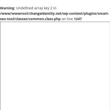
Warning
: Undefined array key 2 in
/www/wwwroot/changeidentity.net/wp-content/plugins/smart-
seo-tool/classes/common.class.php
on line
1247