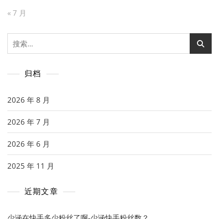
« 7 月
搜
索：
归档
2026 年 8 月
2026 年 7 月
2026 年 6 月
2025 年 11 月
近期文章
少涵在快手多少粉丝了啊-少涵快手粉丝数？