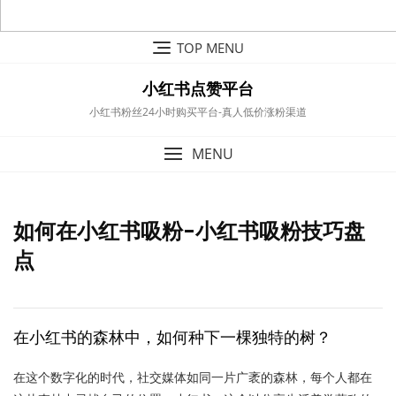
Skip
TOP MENU
to
content
小红书点赞平台
小红书粉丝24小时购买平台-真人低价涨粉渠道
MENU
如何在小红书吸粉-小红书吸粉技巧盘
点
在小红书的森林中，如何种下一棵独特的树？
在这个数字化的时代，社交媒体如同一片广袤的森林，每个人都在