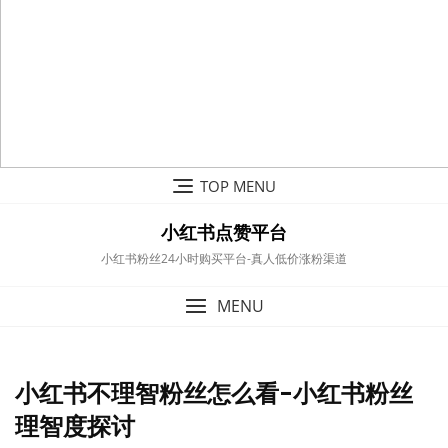
Skip
TOP MENU
to
content
小红书点赞平台
小红书粉丝24小时购买平台-真人低价涨粉渠道
MENU
小红书不理智粉丝怎么看-小红书粉丝
理智度探讨