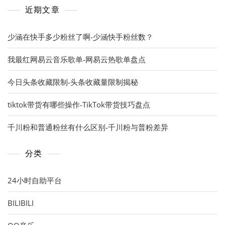
近期文章
少涵在快手多少粉丝了啊-少涵快手粉丝数？
我最红网易云音乐歌单-网易云热歌单盘点
今日头条收藏限制-头条收藏量限制揭秘
tiktok带货有哪些操作-TikTok带货技巧盘点
千川粉和普通粉丝有什么区别-千川粉与普粉差异
分类
24小时自助平台
BILIBILI