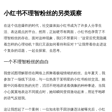
小红书不理智粉丝的另类观察
在这个信息爆炸的时代，社交媒体如小红书成为了许多人分享生
活、表达观点的平台。然而，正如硬币有两面，小红书也孕育了不
理智粉丝的存在。面对这种现象，我们不禁要问：“这背后究竟隐藏
着怎样的心理动机？我们又该如何看待和应对？”让我带着你走进这
个复杂的话题，一起去探索、去思考。
一个不理智粉丝的自白
我曾试图理解那些在网络上挥舞着极端情绪的粉丝。去年夏天，我
参加了一场线下活动，与一位热衷于某明星的小红书粉丝交流。她
眼中闪烁着狂热的光芒，滔滔不绝地讲述着偶像的种种事迹。当我
小心翼翼地表达不同观点时，她却瞬间变得激动起来，用近乎咆哮
的语气反驳我。
这让我想起了一个案例：一位知名歌手因涉嫌违法被曝光后，小红