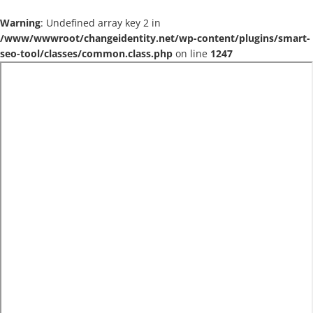
Warning
: Undefined array key 2 in
/www/wwwroot/changeidentity.net/wp-content/plugins/smart-
seo-tool/classes/common.class.php
on line
1247