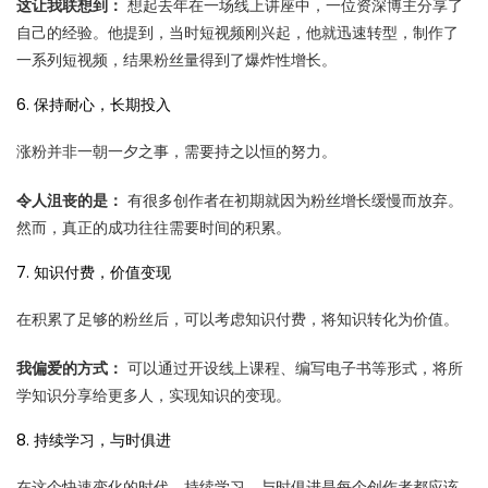
这让我联想到：
想起去年在一场线上讲座中，一位资深博主分享了
自己的经验。他提到，当时短视频刚兴起，他就迅速转型，制作了
一系列短视频，结果粉丝量得到了爆炸性增长。
6. 保持耐心，长期投入
涨粉并非一朝一夕之事，需要持之以恒的努力。
令人沮丧的是：
有很多创作者在初期就因为粉丝增长缓慢而放弃。
然而，真正的成功往往需要时间的积累。
7. 知识付费，价值变现
在积累了足够的粉丝后，可以考虑知识付费，将知识转化为价值。
我偏爱的方式：
可以通过开设线上课程、编写电子书等形式，将所
学知识分享给更多人，实现知识的变现。
8. 持续学习，与时俱进
在这个快速变化的时代，持续学习、与时俱进是每个创作者都应该