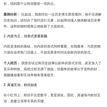
长，找到那个让粉丝眼前一亮的点。
案例分析：
比如说，我曾经在一位历史博主那里看到，他不仅讲解
历史知识，还结合了现代流行元素，比如用动漫人物来解读历史事
件。这样的独特视角让他收获了大批粉丝。
2. 内容为王，但形式更要新颖
内容是涨粉的基础，但内容的形式同样重要。在我看来，与其把精
力放在追求热门话题上，不如花更多时间去创新内容的形式。
个人经历：
我曾尝试过将历史故事以剧本的形式呈现，甚至加入了
音乐和特效。虽然过程充满了挑战，但最终的效果出乎意料的好，
视频播放量和互动率都有显著提升。
3. 真诚互动，粉丝如友
在小红书上，粉丝不仅是数字，更是朋友。因此，真诚地与粉丝互
动，是建立深厚关系的关键。