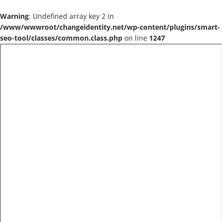
Warning
: Undefined array key 2 in
/www/wwwroot/changeidentity.net/wp-content/plugins/smart-
seo-tool/classes/common.class.php
on line
1247