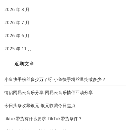
2026 年 8 月
2026 年 7 月
2026 年 6 月
2025 年 11 月
近期文章
小鱼快手粉丝多少万了呀-小鱼快手粉丝量突破多少？
情侣网易云音乐分享-网易云音乐情侣互动分享
今日头条收藏银元-银元收藏今日焦点
tiktok带货有什么要求-TikTok带货条件？