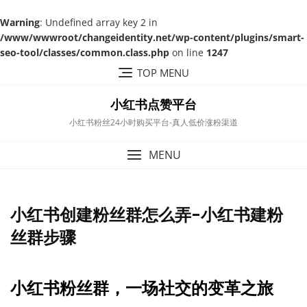
Warning
: Undefined array key 2 in
/www/wwwroot/changeidentity.net/wp-content/plugins/smart-
seo-tool/classes/common.class.php
on line
1247
Skip
TOP MENU
to
content
小红书点赞平台
小红书粉丝24小时购买平台-真人低价涨粉渠道
MENU
小红书创建粉丝群怎么弄-小红书建粉
丝群步骤
小红书粉丝群，一场社交的变革之旅