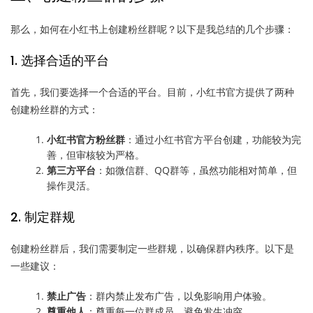
那么，如何在小红书上创建粉丝群呢？以下是我总结的几个步骤：
1. 选择合适的平台
首先，我们要选择一个合适的平台。目前，小红书官方提供了两种
创建粉丝群的方式：
小红书官方粉丝群
：通过小红书官方平台创建，功能较为完
善，但审核较为严格。
第三方平台
：如微信群、QQ群等，虽然功能相对简单，但
操作灵活。
2. 制定群规
创建粉丝群后，我们需要制定一些群规，以确保群内秩序。以下是
一些建议：
禁止广告
：群内禁止发布广告，以免影响用户体验。
尊重他人
：尊重每一位群成员，避免发生冲突。