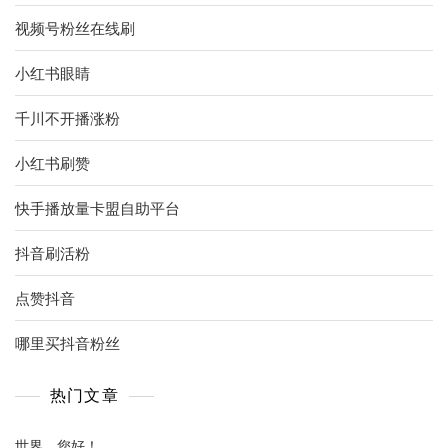
视频号粉丝在线刷
小红书眼睛
千川不开播涨粉
小红书刷赞
快手播放量卡盟自助平台
抖音刷活粉
点赞抖音
哪里买抖音粉丝
热门文章
世界，您好！