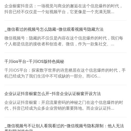
企业橱窗抖音店：一场视觉与商业的邂逅在这个信息爆炸的时代，
抖音已经不仅仅是一个短视频平台，它更像是一个充满无限...
_微信看过的视频号怎么隐藏-微信观看视频号隐藏方法
微信视频号：隐藏的不仅仅是内容在这个信息爆炸的时代，我们每
个人都是信息的接收者和创造者。微信，作为一款集社交、...
千川ios平台-千川iOS版特色揭秘
千川iOS平台：探索数字世界的诗意栖居在这个信息爆炸的时代，手
机已经成为了我们生活中不可或缺的一部分。而iOS...
企业认证抖音橱窗怎么开-抖音企业认证橱窗开设方法
企业认证抖音橱窗：开启流量密码的神秘之门在这个信息爆炸的时
代，抖音已经成为众多企业营销的重要阵地。而企业认证抖...
_微信视频号不让别人看我看过的-微信视频号隐私限制：他人无法