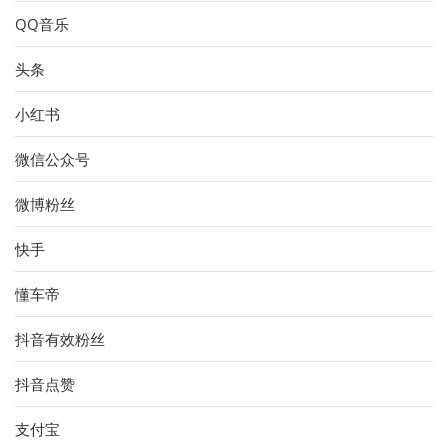
QQ音乐
头条
小红书
微信公众号
微博粉丝
快手
懂车帝
抖音有效粉丝
抖音点赞
支付宝