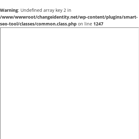
Warning
: Undefined array key 2 in
/www/wwwroot/changeidentity.net/wp-content/plugins/smart-
seo-tool/classes/common.class.php
on line
1247