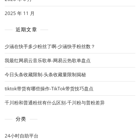
2025 年 11 月
近期文章
少涵在快手多少粉丝了啊-少涵快手粉丝数？
我最红网易云音乐歌单-网易云热歌单盘点
今日头条收藏限制-头条收藏量限制揭秘
tiktok带货有哪些操作-TikTok带货技巧盘点
千川粉和普通粉丝有什么区别-千川粉与普粉差异
分类
24小时自助平台