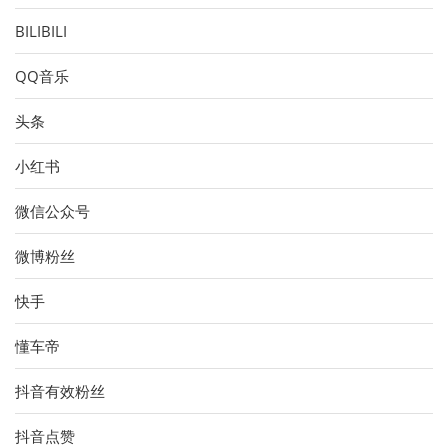
BILIBILI
QQ音乐
头条
小红书
微信公众号
微博粉丝
快手
懂车帝
抖音有效粉丝
抖音点赞