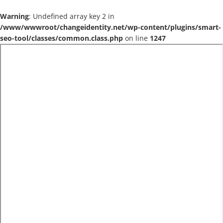
Warning
: Undefined array key 2 in
/www/wwwroot/changeidentity.net/wp-content/plugins/smart-
seo-tool/classes/common.class.php
on line
1247