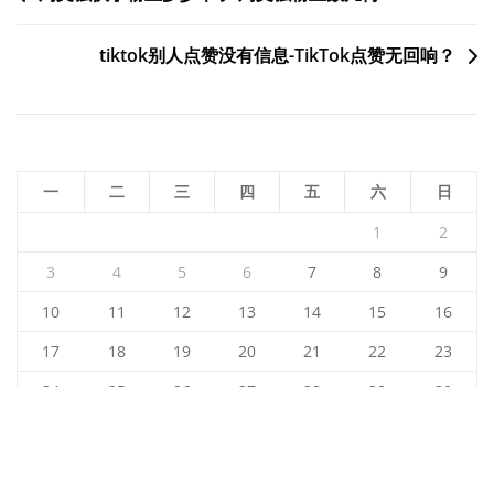
章
tiktok别人点赞没有信息-TikTok点赞无回响？
导
航
一
二
三
四
五
六
日
1
2
3
4
5
6
7
8
9
10
11
12
13
14
15
16
17
18
19
20
21
22
23
24
25
26
27
28
29
30
31
2026 年 8 月