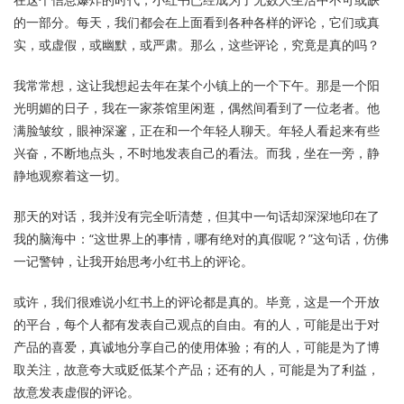
的一部分。每天，我们都会在上面看到各种各样的评论，它们或真
实，或虚假，或幽默，或严肃。那么，这些评论，究竟是真的吗？
我常常想，这让我想起去年在某个小镇上的一个下午。那是一个阳
光明媚的日子，我在一家茶馆里闲逛，偶然间看到了一位老者。他
满脸皱纹，眼神深邃，正在和一个年轻人聊天。年轻人看起来有些
兴奋，不断地点头，不时地发表自己的看法。而我，坐在一旁，静
静地观察着这一切。
那天的对话，我并没有完全听清楚，但其中一句话却深深地印在了
我的脑海中：“这世界上的事情，哪有绝对的真假呢？”这句话，仿佛
一记警钟，让我开始思考小红书上的评论。
或许，我们很难说小红书上的评论都是真的。毕竟，这是一个开放
的平台，每个人都有发表自己观点的自由。有的人，可能是出于对
产品的喜爱，真诚地分享自己的使用体验；有的人，可能是为了博
取关注，故意夸大或贬低某个产品；还有的人，可能是为了利益，
故意发表虚假的评论。