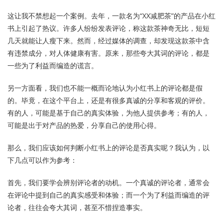
这让我不禁想起一个案例。去年，一款名为“XX减肥茶”的产品在小红
书上引起了热议。许多人纷纷发表评论，称这款茶神奇无比，短短
几天就能让人瘦下来。然而，经过媒体的调查，却发现这款茶中含
有违禁成分，对人体健康有害。原来，那些夸大其词的评论，都是
一些为了利益而编造的谎言。
另一方面看，我们也不能一概而论地认为小红书上的评论都是假
的。毕竟，在这个平台上，还是有很多真诚的分享和客观的评价。
有的人，可能是基于自己的真实体验，为他人提供参考；有的人，
可能是出于对产品的热爱，分享自己的使用心得。
那么，我们应该如何判断小红书上的评论是否真实呢？我认为，以
下几点可以作为参考：
首先，我们要学会辨别评论者的动机。一个真诚的评论者，通常会
在评论中提到自己的真实感受和体验；而一个为了利益而编造的评
论者，往往会夸大其词，甚至不惜捏造事实。