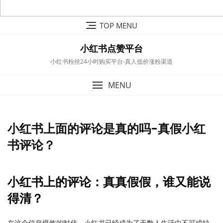
Skip
TOP MENU
to
content
小红书点赞平台
小红书粉丝24小时购买平台-真人低价涨粉渠道
MENU
小红书上面的评论是真的吗-真假小红
书评论？
小红书上的评论：真真假假，谁又能说
得清？
在这个信息爆炸的时代，小红书已经成为了无数人生活中不可或缺