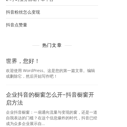
抖音粉丝怎么变现
抖音点赞量
热门文章
世界，您好！
欢迎使用 WordPress。这是您的第一篇文章。编辑
或删除它，然后开始写作吧！
企业抖音的橱窗怎么开-抖音橱窗开
启方法
企业抖音橱窗：一扇通向流量与变现的窗，还是一道
自我表达的门槛？在这个信息爆炸的时代，抖音已经
成为众多企业展示自...