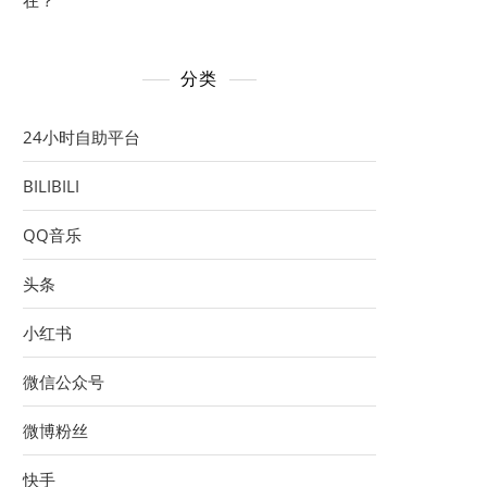
在？
分类
24小时自助平台
BILIBILI
QQ音乐
头条
小红书
微信公众号
微博粉丝
快手