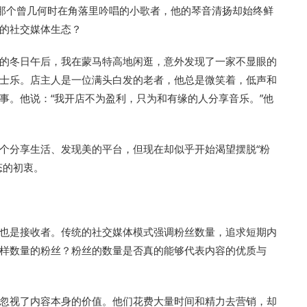
了那个曾几何时在角落里吟唱的小歌者，他的琴音清扬却始终鲜
的社交媒体生态？
的冬日午后，我在蒙马特高地闲逛，意外发现了一家不显眼的
士乐。店主人是一位满头白发的老者，他总是微笑着，低声和
事。他说：“我开店不为盈利，只为和有缘的人分享音乐。”他
个分享生活、发现美的平台，但现在却似乎开始渴望摆脱“粉
态的初衷。
也是接收者。传统的社交媒体模式强调粉丝数量，追求短期内
样数量的粉丝？粉丝的数量是否真的能够代表内容的优质与
忽视了内容本身的价值。他们花费大量时间和精力去营销，却