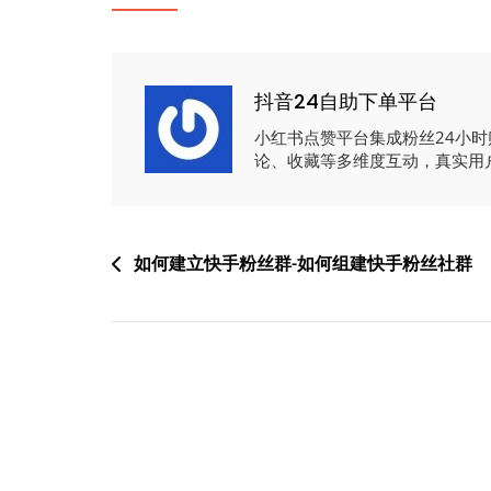
抖音24自助下单平台
小红书点赞平台集成粉丝24小
论、收藏等多维度互动，真实用
文
如何建立快手粉丝群-如何组建快手粉丝社群
章
导
航