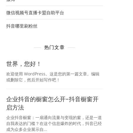
微信视频号直播卡盟自助平台
抖音哪里刷粉丝
热门文章
世界，您好！
欢迎使用 WordPress。这是您的第一篇文章。编辑
或删除它，然后开始写作吧！
企业抖音的橱窗怎么开-抖音橱窗开
启方法
企业抖音橱窗：一扇通向流量与变现的窗，还是一道
自我表达的门槛？在这个信息爆炸的时代，抖音已经
成为众多企业展示自...