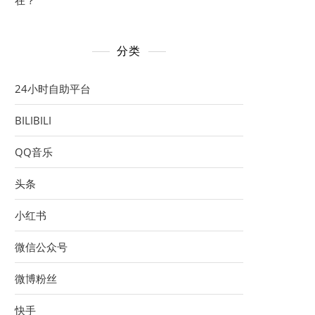
在？
分类
24小时自助平台
BILIBILI
QQ音乐
头条
小红书
微信公众号
微博粉丝
快手