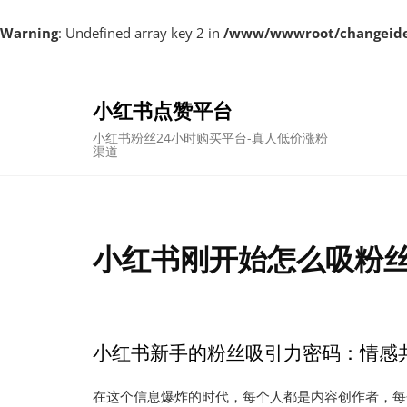
Warning
: Undefined array key 2 in
/www/wwwroot/changeident
Skip
to
content
小红书点赞平台
小红书粉丝24小时购买平台-真人低价涨粉
渠道
小红书刚开始怎么吸粉丝
小红书新手的粉丝吸引力密码：情感
在这个信息爆炸的时代，每个人都是内容创作者，每