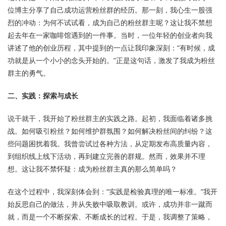
位博主分享了自己成功运营粉丝群的经历。那一刻，我心生一股强
烈的冲动：为何不试试看，成为自己的粉丝群主呢？这让我不禁想
起去年在一家咖啡馆遇到的一件事。当时，一位年轻的创业者向我
讲述了他的创业历程，其中提到的一点让我印象深刻：“有时候，成
功就是从一个小小的念头开始的。”正是这句话，激发了我成为粉丝
群主的勇气。
二、实践：探索与成长
说干就干，我开始了粉丝群主的实践之路。起初，我面临着诸多挑
战。如何吸引粉丝？如何维护群氛围？如何解决粉丝间的纠纷？这
些问题困扰着我。我曾尝试过各种方法，从定期发布高质量内容，
到组织线上线下活动，再到建立完善的群规。然而，效果并不理
想。这让我不禁怀疑：成为粉丝群主真的那么简单吗？
在这个过程中，我深刻体会到：“实践是检验真理的唯一标准。”我开
始反思自己的做法，并从失败中吸取教训。或许，成功并非一蹴而
就，而是一个不断探索、不断成长的过程。于是，我调整了策略，