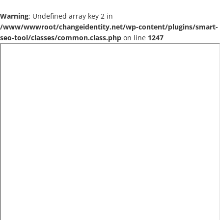
Warning
: Undefined array key 2 in
/www/wwwroot/changeidentity.net/wp-content/plugins/smart-
seo-tool/classes/common.class.php
on line
1247