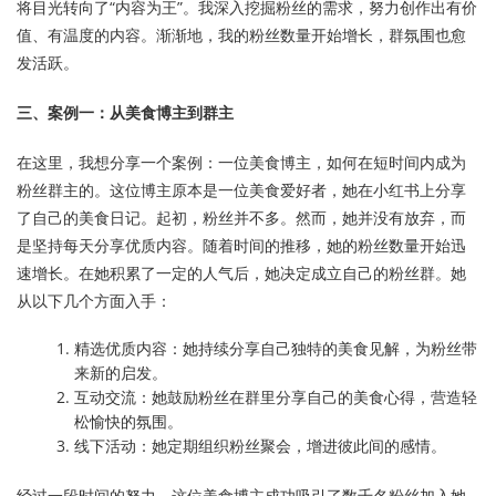
将目光转向了“内容为王”。我深入挖掘粉丝的需求，努力创作出有价
值、有温度的内容。渐渐地，我的粉丝数量开始增长，群氛围也愈
发活跃。
三、案例一：从美食博主到群主
在这里，我想分享一个案例：一位美食博主，如何在短时间内成为
粉丝群主的。这位博主原本是一位美食爱好者，她在小红书上分享
了自己的美食日记。起初，粉丝并不多。然而，她并没有放弃，而
是坚持每天分享优质内容。随着时间的推移，她的粉丝数量开始迅
速增长。在她积累了一定的人气后，她决定成立自己的粉丝群。她
从以下几个方面入手：
精选优质内容：她持续分享自己独特的美食见解，为粉丝带
来新的启发。
互动交流：她鼓励粉丝在群里分享自己的美食心得，营造轻
松愉快的氛围。
线下活动：她定期组织粉丝聚会，增进彼此间的感情。
经过一段时间的努力，这位美食博主成功吸引了数千名粉丝加入她