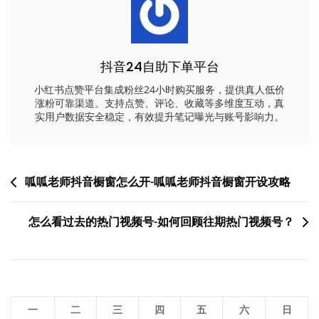
抖音24自助下单平台
小红书点赞平台集成粉丝24小时购买服务，提供真人低价
涨粉可靠渠道。支持点赞、评论、收藏等多维度互动，真
实用户数据安全稳定，有效提升笔记曝光与账号影响力。
文
呱呱老师抖音橱窗怎么开-呱呱老师抖音橱窗开设攻略
章
怎么看过去的热门视频号-如何回顾往期热门视频号？
导
航
一
二
三
四
五
六
日