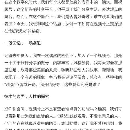
在这个数字化时代，我们每个人都是信息的海洋中的一滴水。而视
频号，这个新兴的社交平台，似乎成了我们分享生活、表达观点的
舞台。然而，在这个舞台上，我们是否曾好奇过：谁在观看我们的
表演？今天，我想聊聊这个话题，探讨一下如何在视频号上窥探那
些“隐形观众”的秘密。
一段回忆，一场邂逅
记得去年夏天，我在一次偶然的机会下，加入了一个视频号。那是
一个关于旅行分享的账号，内容丰富，风格独特。我每天都会在那
里驻足，欣赏那些美丽的风景，聆听那些动人的故事。渐渐地，我
发现了一个有趣的现象：每当我在评论区留言，总会有一些神秘的
“观众”点赞或评论。我开始好奇，这些观众究竟是谁？
技术的边界，人性的探索
或许你会问，视频号上不是有查看谁点赞的功能吗？确实，我们可
以看到那些为我们点赞的人。但那些默默观看、不发表意见的人，
他们的存在就像迷雾中的幽灵，难以捉摸。这让我不禁联想到，我