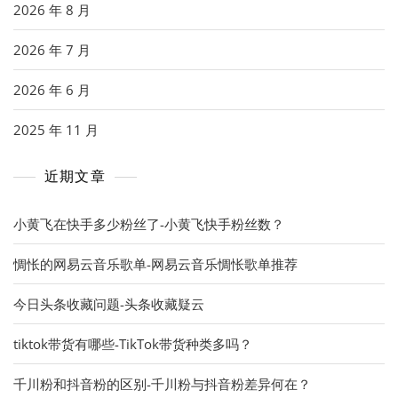
2026 年 8 月
2026 年 7 月
2026 年 6 月
2025 年 11 月
近期文章
小黄飞在快手多少粉丝了-小黄飞快手粉丝数？
惆怅的网易云音乐歌单-网易云音乐惆怅歌单推荐
今日头条收藏问题-头条收藏疑云
tiktok带货有哪些-TikTok带货种类多吗？
千川粉和抖音粉的区别-千川粉与抖音粉差异何在？