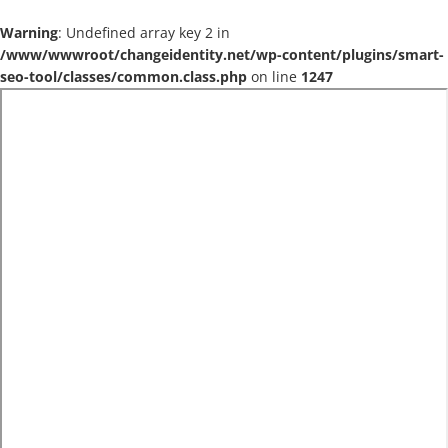
Warning
: Undefined array key 2 in
/www/wwwroot/changeidentity.net/wp-content/plugins/smart-
seo-tool/classes/common.class.php
on line
1247