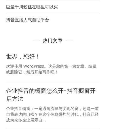
巨量千川粉丝在哪里可以买
抖音直播人气自助平台
热门文章
世界，您好！
欢迎使用 WordPress。这是您的第一篇文章。编辑
或删除它，然后开始写作吧！
企业抖音的橱窗怎么开-抖音橱窗开
启方法
企业抖音橱窗：一扇通向流量与变现的窗，还是一道
自我表达的门槛？在这个信息爆炸的时代，抖音已经
成为众多企业展示自...