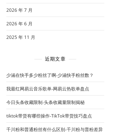
2026 年 7 月
2026 年 6 月
2025 年 11 月
近期文章
少涵在快手多少粉丝了啊-少涵快手粉丝数？
我最红网易云音乐歌单-网易云热歌单盘点
今日头条收藏限制-头条收藏量限制揭秘
tiktok带货有哪些操作-TikTok带货技巧盘点
千川粉和普通粉丝有什么区别-千川粉与普粉差异