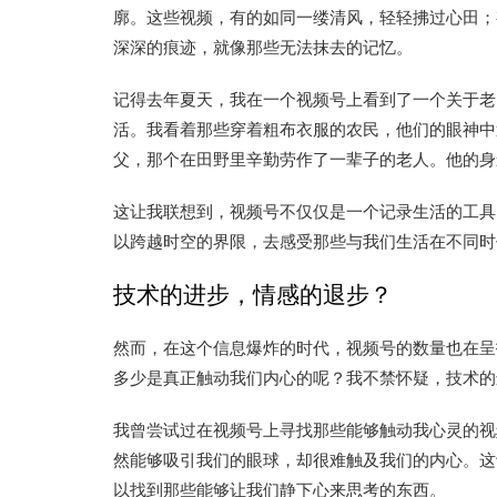
廓。这些视频，有的如同一缕清风，轻轻拂过心田；
深深的痕迹，就像那些无法抹去的记忆。
记得去年夏天，我在一个视频号上看到了一个关于老
活。我看着那些穿着粗布衣服的农民，他们的眼神中
父，那个在田野里辛勤劳作了一辈子的老人。他的身
这让我联想到，视频号不仅仅是一个记录生活的工具
以跨越时空的界限，去感受那些与我们生活在不同时
技术的进步，情感的退步？
然而，在这个信息爆炸的时代，视频号的数量也在呈
多少是真正触动我们内心的呢？我不禁怀疑，技术的
我曾尝试过在视频号上寻找那些能够触动我心灵的视
然能够吸引我们的眼球，却很难触及我们的内心。这
以找到那些能够让我们静下心来思考的东西。