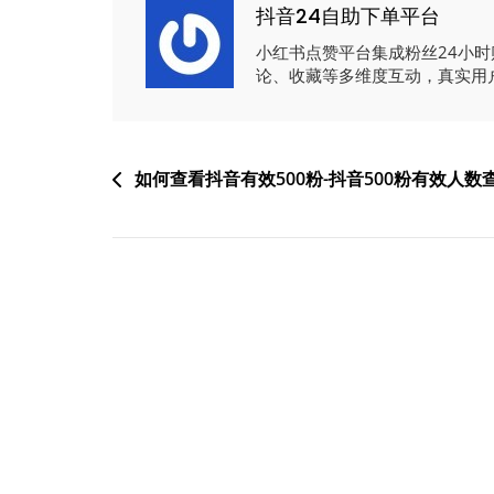
抖音24自助下单平台
小红书点赞平台集成粉丝24小
论、收藏等多维度互动，真实用
文
如何查看抖音有效500粉-抖音500粉有效人数
章
导
航