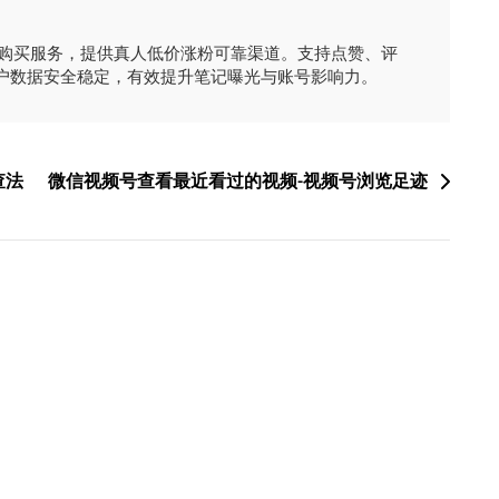
时购买服务，提供真人低价涨粉可靠渠道。支持点赞、评
户数据安全稳定，有效提升笔记曝光与账号影响力。
查法
微信视频号查看最近看过的视频-视频号浏览足迹