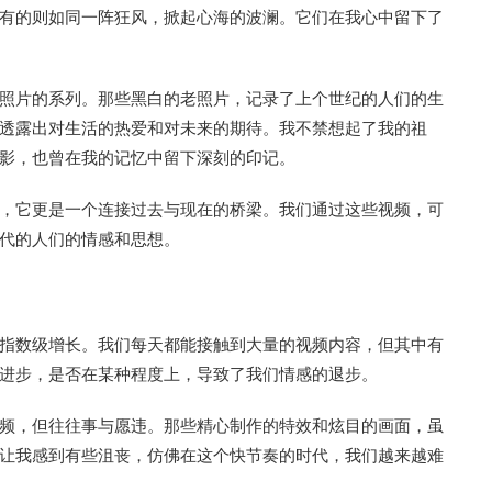
有的则如同一阵狂风，掀起心海的波澜。它们在我心中留下了
照片的系列。那些黑白的老照片，记录了上个世纪的人们的生
透露出对生活的热爱和对未来的期待。我不禁想起了我的祖
影，也曾在我的记忆中留下深刻的印记。
，它更是一个连接过去与现在的桥梁。我们通过这些视频，可
代的人们的情感和思想。
指数级增长。我们每天都能接触到大量的视频内容，但其中有
进步，是否在某种程度上，导致了我们情感的退步。
频，但往往事与愿违。那些精心制作的特效和炫目的画面，虽
让我感到有些沮丧，仿佛在这个快节奏的时代，我们越来越难