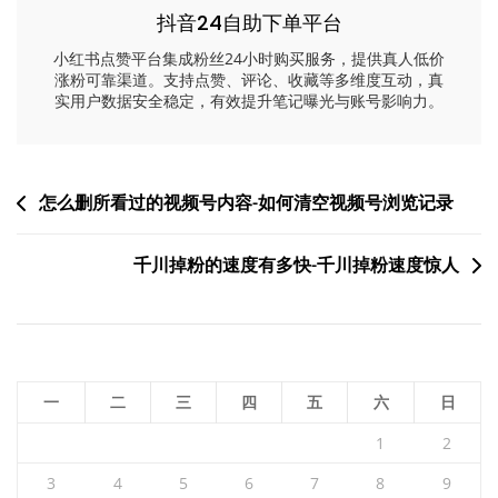
抖音24自助下单平台
小红书点赞平台集成粉丝24小时购买服务，提供真人低价
涨粉可靠渠道。支持点赞、评论、收藏等多维度互动，真
实用户数据安全稳定，有效提升笔记曝光与账号影响力。
文
怎么删所看过的视频号内容-如何清空视频号浏览记录
章
千川掉粉的速度有多快-千川掉粉速度惊人
导
航
一
二
三
四
五
六
日
1
2
3
4
5
6
7
8
9