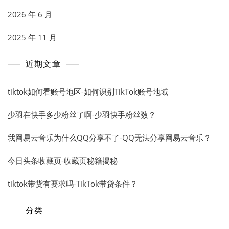
2026 年 6 月
2025 年 11 月
近期文章
tiktok如何看账号地区-如何识别TikTok账号地域
少羽在快手多少粉丝了啊-少羽快手粉丝数？
我网易云音乐为什么QQ分享不了-QQ无法分享网易云音乐？
今日头条收藏页-收藏页秘籍揭秘
tiktok带货有要求吗-TikTok带货条件？
分类