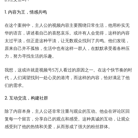
1. 内容为王，情感共鸣
在这个案例中，主人公的视频内容主要围绕日常生活，他用朴实无
华的语言，讲述着自己的喜怒哀乐。或许有人会觉得，这样的内容
太过平淡，但正是这种平淡，让无数观众找到了共鸣。他们发现，
原来自己并不孤独，生活中也有这样一群人，在默默承受着各种压
力，努力寻找生活的乐趣。
我想，这或许就是视频号5万人看过的原因之一。在这个快节奏的时
代，人们渴望找到一处心灵的港湾，而这样的内容，恰好满足了他
们的需求。
2. 互动交流，构建社群
除了内容本身，主人公还非常注重与观众的互动。他会在评论区回
复每一个留言，分享自己的观点和感受。这种真诚的互动，让观众
感受到了他的热情和关爱，从而形成了强大的粉丝群体。