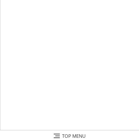
Skip
TOP MENU