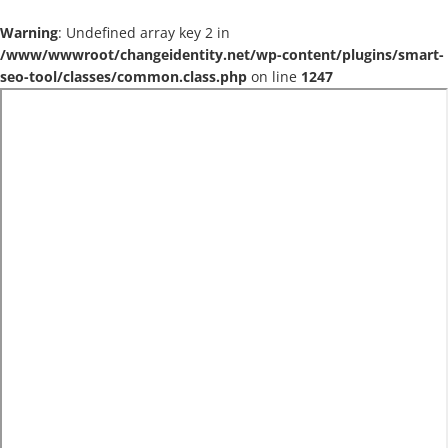
Warning
: Undefined array key 2 in
/www/wwwroot/changeidentity.net/wp-content/plugins/smart-
seo-tool/classes/common.class.php
on line
1247