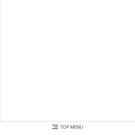
Skip
TOP MENU
to