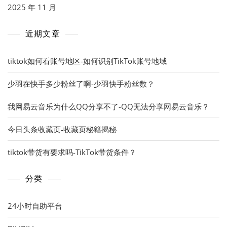
2025 年 11 月
近期文章
tiktok如何看账号地区-如何识别TikTok账号地域
少羽在快手多少粉丝了啊-少羽快手粉丝数？
我网易云音乐为什么QQ分享不了-QQ无法分享网易云音乐？
今日头条收藏页-收藏页秘籍揭秘
tiktok带货有要求吗-TikTok带货条件？
分类
24小时自助平台