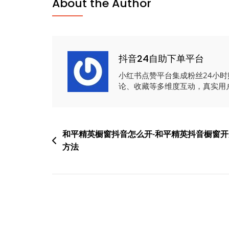
About the Author
抖音24自助下单平台
小红书点赞平台集成粉丝24小
论、收藏等多维度互动，真实用
文
和平精英橱窗抖音怎么开-和平精英抖音橱窗开
方法
章
导
航