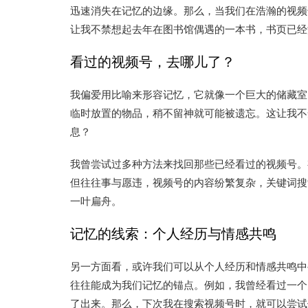
迅速消失在记忆的边缘。那么，当我们在浩瀚的视频
让我不禁想起去年在图书馆偶遇的一本书，书页已经
看过的视频号，去哪儿了？
我偏爱用比喻来形容记忆，它就像一个巨大的储藏室
临时放置的物品，稍不留神就可能被遗忘。这让我不
息？
我曾尝试过多种方法来找回那些已经看过的视频号。
但往往事与愿违，视频号的内容纷繁复杂，关键词搜
一叶扁舟。
记忆的线索：个人经历与情感共鸣
另一方面看，或许我们可以从个人经历和情感共鸣中
往往能成为我们记忆的锚点。例如，我曾经看过一个
了出来。那么，下次我在搜索视频号时，就可以尝试使