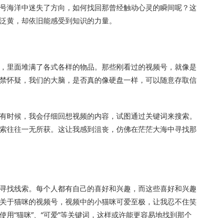
号海洋中迷失了方向，如何找回那曾经触动心灵的瞬间呢？这
泛黄，却依旧能感受到知识的力量。
，里面堆满了各式各样的物品。那些刚看过的视频号，就像是
禁怀疑，我们的大脑，是否真的像硬盘一样，可以随意存取信
有时候，我会仔细回想视频的内容，试图通过关键词来搜索。
索往往一无所获。这让我感到沮丧，仿佛在茫茫大海中寻找那
寻找线索。每个人都有自己的喜好和兴趣，而这些喜好和兴趣
关于猫咪的视频号，视频中的小猫咪可爱至极，让我忍不住笑
用“猫咪”、“可爱”等关键词，这样或许能更容易地找到那个