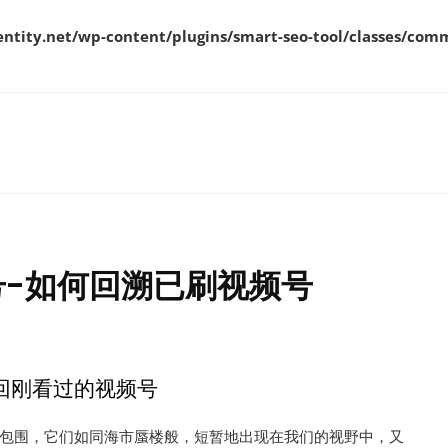
ity.net/wp-content/plugins/smart-seo-tool/classes/comm
-如何回溯已刷视频号
回刚看过的视频号
包围，它们如同海市蜃楼般，短暂地出现在我们的视野中，又