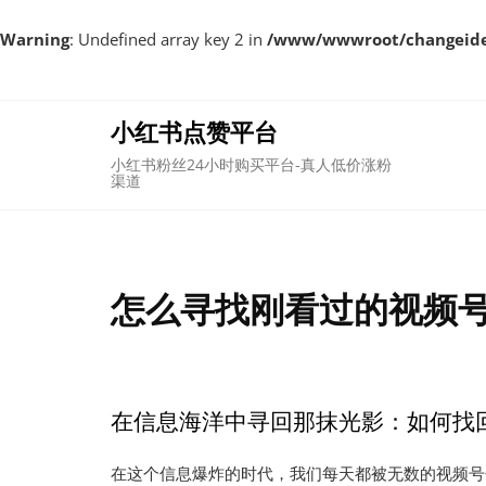
Warning
: Undefined array key 2 in
/www/wwwroot/changeident
Skip
to
content
小红书点赞平台
小红书粉丝24小时购买平台-真人低价涨粉
渠道
怎么寻找刚看过的视频号
在信息海洋中寻回那抹光影：如何找
在这个信息爆炸的时代，我们每天都被无数的视频号