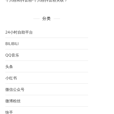
千川粉和抖音粉-千川粉抖音粉关联？
分类
24小时自助平台
BILIBILI
QQ音乐
头条
小红书
微信公众号
微博粉丝
快手