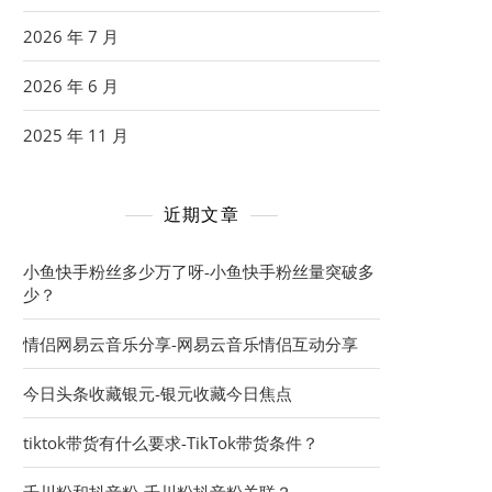
2026 年 7 月
2026 年 6 月
2025 年 11 月
近期文章
小鱼快手粉丝多少万了呀-小鱼快手粉丝量突破多
少？
情侣网易云音乐分享-网易云音乐情侣互动分享
今日头条收藏银元-银元收藏今日焦点
tiktok带货有什么要求-TikTok带货条件？