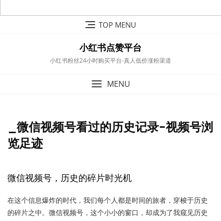
Skip
TOP MENU
to
content
小红书点赞平台
小红书粉丝24小时购买平台-真人低价涨粉渠道
MENU
_微信视频号看过的历史记录-视频号浏
览足迹
微信视频号，历史的碎片时光机
在这个信息爆炸的时代，我们每个人都是时间的旅者，穿梭于历史
的碎片之中。微信视频号，这个小小的窗口，却成为了我窥见历史