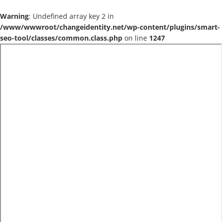
Warning
: Undefined array key 2 in
/www/wwwroot/changeidentity.net/wp-content/plugins/smart-
seo-tool/classes/common.class.php
on line
1247