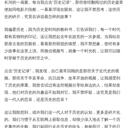
长河的一扇窗。每当我点击“历史记录”，那些曾经翻阅过的历史篇章
便如同电影片段般，一幕幕浮现在眼前。这让我不禁思考，这些历
史的碎片，究竟在诉说着怎样的故事？
我偏爱历史，因为历史是时间的教科书，它告诉我们，每一个时代
都有其独特的印记。这让我想起去年在故宫的一次参观。当我站在
那座古老的宫殿前，看着那些斑驳的墙壁，我不禁想象，曾经有多
少故事在这里上演。而微信视频号，就像一个时光机，让我可以随
时穿梭于历史的时空之中。
点击“历史记录”，我发现，自己最常回顾的是那些关于近代史的视
频。那些关于辛亥革命、抗日战争、改革开放的视频，让我感受到
了历史的厚重。我曾尝试过将这些视频分享给身边的人，结果却发
现，他们对历史的兴趣远不如我对它。我不禁怀疑，这究竟是我们
这一代人的悲哀，还是历史的悲哀？
这让我联想到，或许我们这一代人对于历史的认知，更多是碎片化
的。我们习惯于从互联网上获取信息，却很少深入地去了解一个历
史事件的全貌。我们如同行走在历史的街头，匆匆而过，留下的只