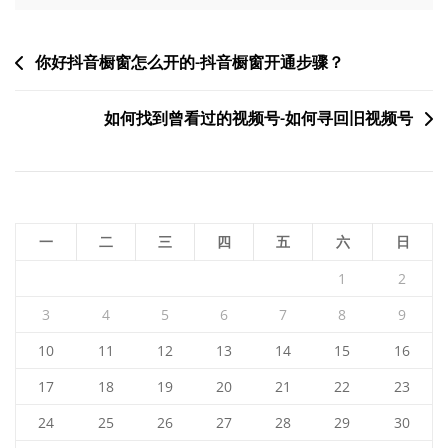
文
你好抖音橱窗怎么开的-抖音橱窗开通步骤？
章
如何找到曾看过的视频号-如何寻回旧视频号
导
航
一
二
三
四
五
六
日
1
2
3
4
5
6
7
8
9
10
11
12
13
14
15
16
17
18
19
20
21
22
23
24
25
26
27
28
29
30