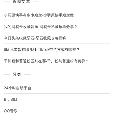
近期文章
少羽原快手有多少粉丝-少羽原快手粉丝数
我的网易云收藏音乐-网易云私藏乐单分享？
今日头条收藏陨石-陨石收藏攻略揭晓
tiktok带货有哪几种-TikTok带货方式有哪些？
千川粉和普通粉区别在哪-千川粉与普通粉有何异？
分类
24小时自助平台
BILIBILI
QQ音乐