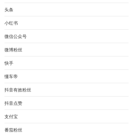
头条
小红书
微信公众号
微博粉丝
快手
懂车帝
抖音有效粉丝
抖音点赞
支付宝
番茄粉丝