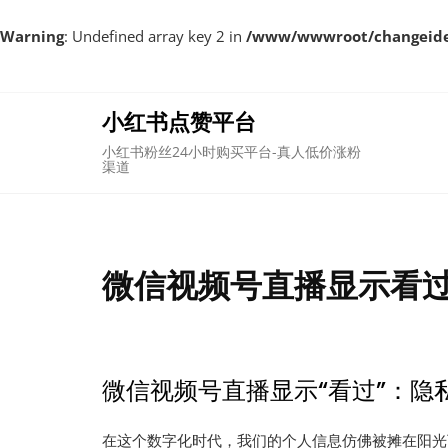
Warning
: Undefined array key 2 in
/www/wwwroot/changeident
Skip
to
content
小红书点赞平台
小红书粉丝24小时购买平台-真人低价涨粉
渠道
微信视频号直播显示看
微信视频号直播显示“看过”：隐
在这个数字化时代，我们的个人信息仿佛被摊在阳光