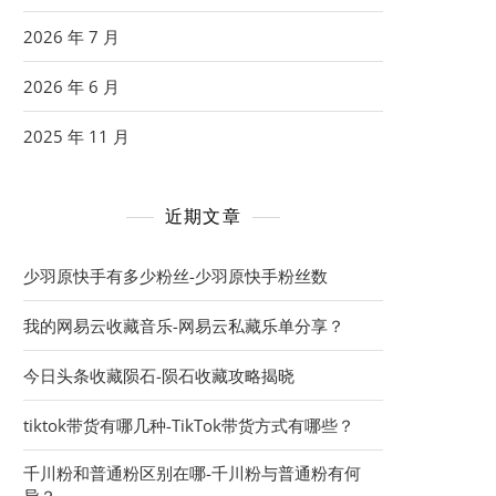
2026 年 7 月
2026 年 6 月
2025 年 11 月
近期文章
少羽原快手有多少粉丝-少羽原快手粉丝数
我的网易云收藏音乐-网易云私藏乐单分享？
今日头条收藏陨石-陨石收藏攻略揭晓
tiktok带货有哪几种-TikTok带货方式有哪些？
千川粉和普通粉区别在哪-千川粉与普通粉有何