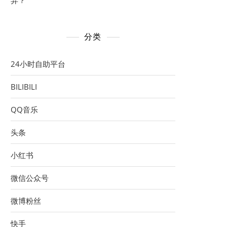
异？
分类
24小时自助平台
BILIBILI
QQ音乐
头条
小红书
微信公众号
微博粉丝
快手