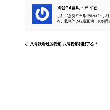
抖音24自助下单平台
小红书点赞平台集成粉丝24小
论、收藏等多维度互动，真实用
文
八号我看过的视频-八号视频我眼了么？
章
导
航