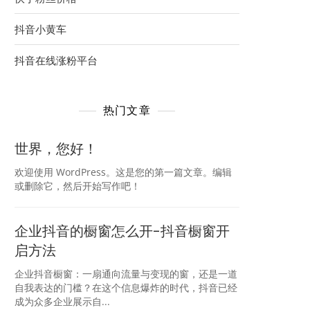
抖音小黄车
抖音在线涨粉平台
热门文章
世界，您好！
欢迎使用 WordPress。这是您的第一篇文章。编辑
或删除它，然后开始写作吧！
企业抖音的橱窗怎么开-抖音橱窗开
启方法
企业抖音橱窗：一扇通向流量与变现的窗，还是一道
自我表达的门槛？在这个信息爆炸的时代，抖音已经
成为众多企业展示自...