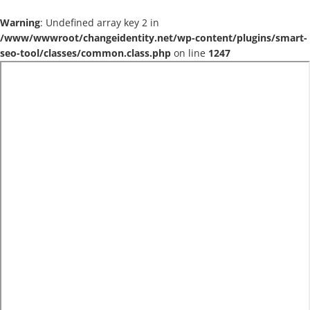
Warning
: Undefined array key 2 in
/www/wwwroot/changeidentity.net/wp-content/plugins/smart-
seo-tool/classes/common.class.php
on line
1247