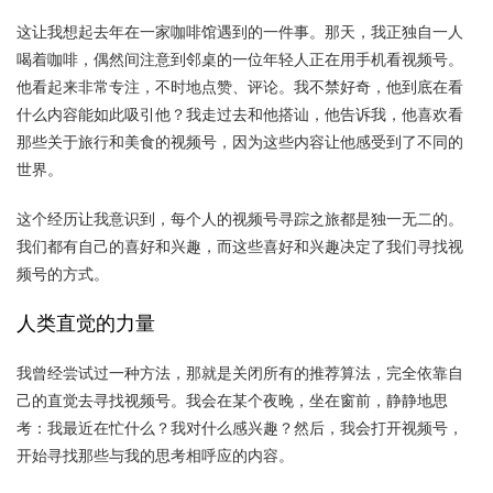
这让我想起去年在一家咖啡馆遇到的一件事。那天，我正独自一人
喝着咖啡，偶然间注意到邻桌的一位年轻人正在用手机看视频号。
他看起来非常专注，不时地点赞、评论。我不禁好奇，他到底在看
什么内容能如此吸引他？我走过去和他搭讪，他告诉我，他喜欢看
那些关于旅行和美食的视频号，因为这些内容让他感受到了不同的
世界。
这个经历让我意识到，每个人的视频号寻踪之旅都是独一无二的。
我们都有自己的喜好和兴趣，而这些喜好和兴趣决定了我们寻找视
频号的方式。
人类直觉的力量
我曾经尝试过一种方法，那就是关闭所有的推荐算法，完全依靠自
己的直觉去寻找视频号。我会在某个夜晚，坐在窗前，静静地思
考：我最近在忙什么？我对什么感兴趣？然后，我会打开视频号，
开始寻找那些与我的思考相呼应的内容。