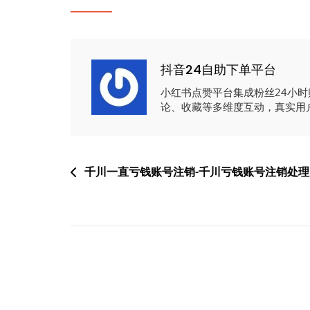
抖音24自助下单平台
小红书点赞平台集成粉丝24小
论、收藏等多维度互动，真实用
文
千川一直亏钱账号注销-千川亏钱账号注销处理
章
导
航