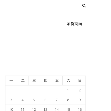
示例页面
一
二
三
四
五
六
日
1
2
3
4
5
6
7
8
9
10
11
12
13
14
15
16