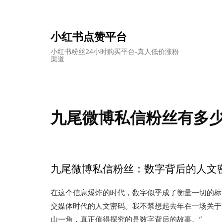
Skip
to
content
小红书点赞平台
小红书粉丝24小时购买平台-真人低价涨粉
渠道
九尾微博私信粉丝有多少
九尾微博私信粉丝：数字背后的人文
在这个信息爆炸的时代，数字似乎成了衡量一切的标
交媒体时代的人文密码。我不禁想起去年在一场关于
山一角，真正值得探究的是数字背后的故事。”