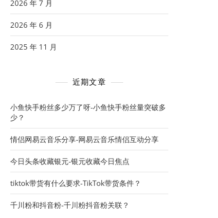
2026 年 7 月
2026 年 6 月
2025 年 11 月
近期文章
小鱼快手粉丝多少万了呀-小鱼快手粉丝量突破多
少？
情侣网易云音乐分享-网易云音乐情侣互动分享
今日头条收藏银元-银元收藏今日焦点
tiktok带货有什么要求-TikTok带货条件？
千川粉和抖音粉-千川粉抖音粉关联？