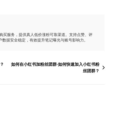
时购买服务，提供真人低价涨粉可靠渠道。支持点赞、评
户数据安全稳定，有效提升笔记曝光与账号影响力。
？
如何在小红书加粉丝团群-如何快速加入小红书粉
丝团群？