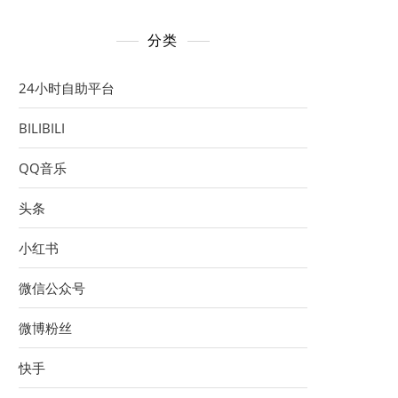
分类
24小时自助平台
BILIBILI
QQ音乐
头条
小红书
微信公众号
微博粉丝
快手