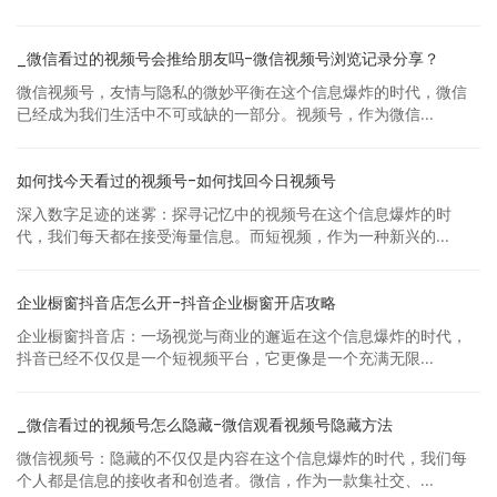
_微信看过的视频号会推给朋友吗-微信视频号浏览记录分享？
微信视频号，友情与隐私的微妙平衡在这个信息爆炸的时代，微信
已经成为我们生活中不可或缺的一部分。视频号，作为微信...
如何找今天看过的视频号-如何找回今日视频号
深入数字足迹的迷雾：探寻记忆中的视频号在这个信息爆炸的时
代，我们每天都在接受海量信息。而短视频，作为一种新兴的...
企业橱窗抖音店怎么开-抖音企业橱窗开店攻略
企业橱窗抖音店：一场视觉与商业的邂逅在这个信息爆炸的时代，
抖音已经不仅仅是一个短视频平台，它更像是一个充满无限...
_微信看过的视频号怎么隐藏-微信观看视频号隐藏方法
微信视频号：隐藏的不仅仅是内容在这个信息爆炸的时代，我们每
个人都是信息的接收者和创造者。微信，作为一款集社交、...