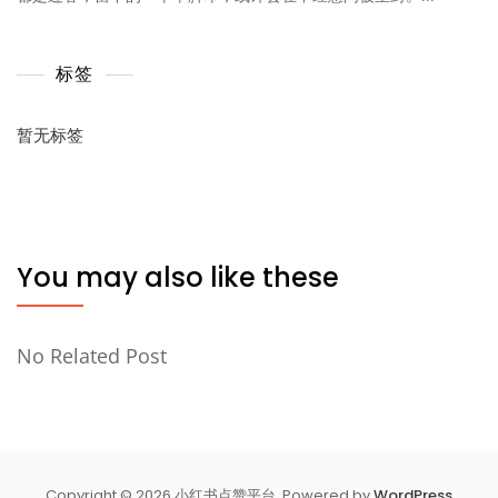
标签
暂无标签
You may also like these
No Related Post
Copyright © 2026 小红书点赞平台. Powered by
WordPress