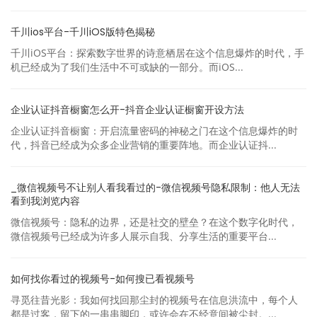
千川ios平台-千川iOS版特色揭秘
千川iOS平台：探索数字世界的诗意栖居在这个信息爆炸的时代，手
机已经成为了我们生活中不可或缺的一部分。而iOS...
企业认证抖音橱窗怎么开-抖音企业认证橱窗开设方法
企业认证抖音橱窗：开启流量密码的神秘之门在这个信息爆炸的时
代，抖音已经成为众多企业营销的重要阵地。而企业认证抖...
_微信视频号不让别人看我看过的-微信视频号隐私限制：他人无法
看到我浏览内容
微信视频号：隐私的边界，还是社交的壁垒？在这个数字化时代，
微信视频号已经成为许多人展示自我、分享生活的重要平台...
如何找你看过的视频号-如何搜已看视频号
寻觅往昔光影：我如何找回那尘封的视频号在信息洪流中，每个人
都是过客，留下的一串串脚印，或许会在不经意间被尘封。...