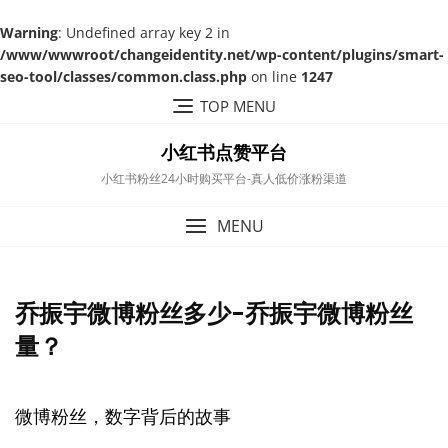
Warning
: Undefined array key 2 in
/www/wwwroot/changeidentity.net/wp-content/plugins/smart-
seo-tool/classes/common.class.php
on line
1247
Skip
TOP MENU
to
content
小红书点赞平台
小红书粉丝24小时购买平台-真人低价涨粉渠道
MENU
乔振宇微博粉丝多少-乔振宇微博粉丝
量？
微博粉丝，数字背后的故事