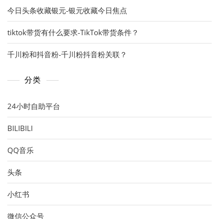
今日头条收藏银元-银元收藏今日焦点
tiktok带货有什么要求-TikTok带货条件？
千川粉和抖音粉-千川粉抖音粉关联？
分类
24小时自助平台
BILIBILI
QQ音乐
头条
小红书
微信公众号