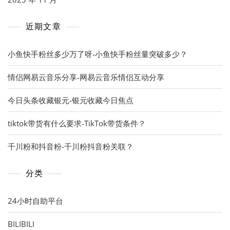
近期文章
小鱼快手粉丝多少万了呀-小鱼快手粉丝量突破多少？
情侣网易云音乐分享-网易云音乐情侣互动分享
今日头条收藏银元-银元收藏今日焦点
tiktok带货有什么要求-TikTok带货条件？
千川粉和抖音粉-千川粉抖音粉关联？
分类
24小时自助平台
BILIBILI