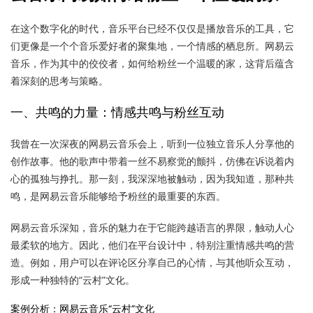
在这个数字化的时代，音乐平台已经不仅仅是播放音乐的工具，它
们更像是一个个音乐爱好者的聚集地，一个情感的栖息所。网易云
音乐，作为其中的佼佼者，如何给粉丝一个温暖的家，这背后蕴含
着深刻的思考与策略。
一、共鸣的力量：情感共鸣与粉丝互动
我曾在一次深夜的网易云音乐会上，听到一位独立音乐人分享他的
创作故事。他的歌声中带着一丝不易察觉的颤抖，仿佛在诉说着内
心的孤独与挣扎。那一刻，我深深地被触动，因为我知道，那种共
鸣，是网易云音乐能够给予粉丝的最重要的东西。
网易云音乐深知，音乐的魅力在于它能跨越语言的界限，触动人心
最柔软的地方。因此，他们在平台设计中，特别注重情感共鸣的营
造。例如，用户可以在评论区分享自己的心情，与其他听众互动，
形成一种独特的“云村”文化。
案例分析：网易云音乐“云村”文化