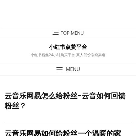
Skip
TOP MENU
to
content
小红书点赞平台
小红书粉丝24小时购买平台-真人低价涨粉渠道
MENU
云音乐网易怎么给粉丝-云音如何回馈
粉丝？
云音乐网易如何给粉丝一个温暖的家