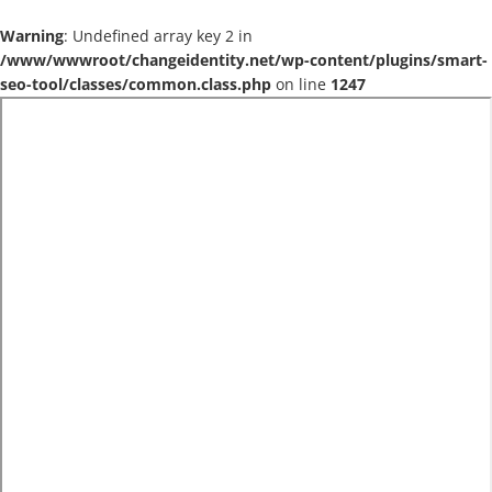
Warning
: Undefined array key 2 in
/www/wwwroot/changeidentity.net/wp-content/plugins/smart-
seo-tool/classes/common.class.php
on line
1247