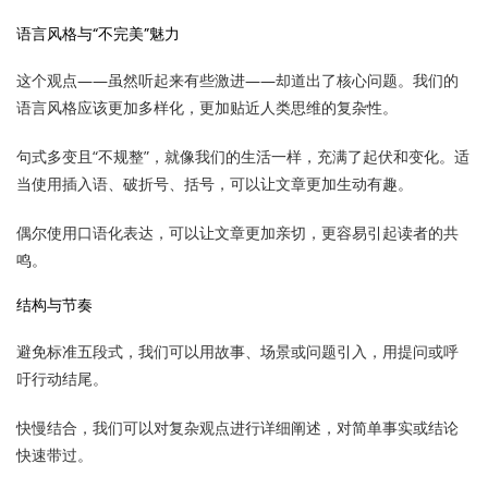
语言风格与“不完美”魅力
这个观点——虽然听起来有些激进——却道出了核心问题。我们的
语言风格应该更加多样化，更加贴近人类思维的复杂性。
句式多变且“不规整”，就像我们的生活一样，充满了起伏和变化。适
当使用插入语、破折号、括号，可以让文章更加生动有趣。
偶尔使用口语化表达，可以让文章更加亲切，更容易引起读者的共
鸣。
结构与节奏
避免标准五段式，我们可以用故事、场景或问题引入，用提问或呼
吁行动结尾。
快慢结合，我们可以对复杂观点进行详细阐述，对简单事实或结论
快速带过。