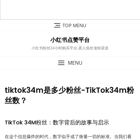
Skip
TOP MENU
to
content
小红书点赞平台
小红书粉丝24小时购买平台-真人低价涨粉渠道
MENU
tiktok34m是多少粉丝-TikTok34m粉
丝数？
TikTok 34M粉丝：数字背后的故事与启示
在这个信息爆炸的时代，数字似乎成了衡量一切的标准。当我们看