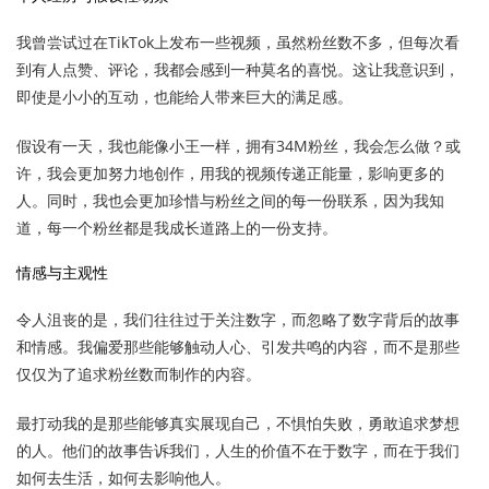
我曾尝试过在TikTok上发布一些视频，虽然粉丝数不多，但每次看
到有人点赞、评论，我都会感到一种莫名的喜悦。这让我意识到，
即使是小小的互动，也能给人带来巨大的满足感。
假设有一天，我也能像小王一样，拥有34M粉丝，我会怎么做？或
许，我会更加努力地创作，用我的视频传递正能量，影响更多的
人。同时，我也会更加珍惜与粉丝之间的每一份联系，因为我知
道，每一个粉丝都是我成长道路上的一份支持。
情感与主观性
令人沮丧的是，我们往往过于关注数字，而忽略了数字背后的故事
和情感。我偏爱那些能够触动人心、引发共鸣的内容，而不是那些
仅仅为了追求粉丝数而制作的内容。
最打动我的是那些能够真实展现自己，不惧怕失败，勇敢追求梦想
的人。他们的故事告诉我们，人生的价值不在于数字，而在于我们
如何去生活，如何去影响他人。