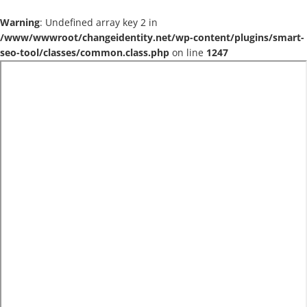
Warning
: Undefined array key 2 in
/www/wwwroot/changeidentity.net/wp-content/plugins/smart-
seo-tool/classes/common.class.php
on line
1247