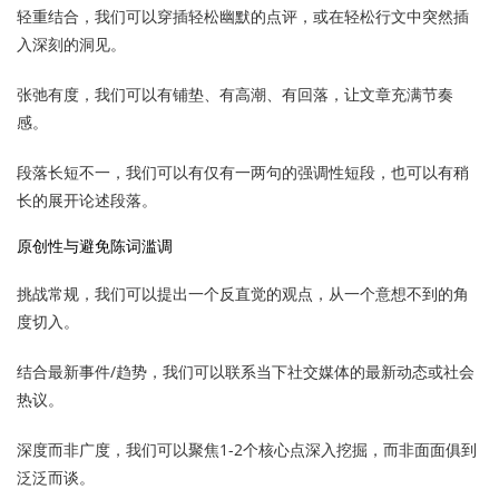
轻重结合，我们可以穿插轻松幽默的点评，或在轻松行文中突然插
入深刻的洞见。
张弛有度，我们可以有铺垫、有高潮、有回落，让文章充满节奏
感。
段落长短不一，我们可以有仅有一两句的强调性短段，也可以有稍
长的展开论述段落。
原创性与避免陈词滥调
挑战常规，我们可以提出一个反直觉的观点，从一个意想不到的角
度切入。
结合最新事件/趋势，我们可以联系当下社交媒体的最新动态或社会
热议。
深度而非广度，我们可以聚焦1-2个核心点深入挖掘，而非面面俱到
泛泛而谈。