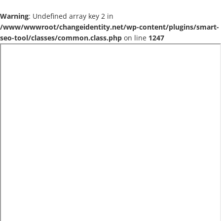
Warning
: Undefined array key 2 in
/www/wwwroot/changeidentity.net/wp-content/plugins/smart-
seo-tool/classes/common.class.php
on line
1247