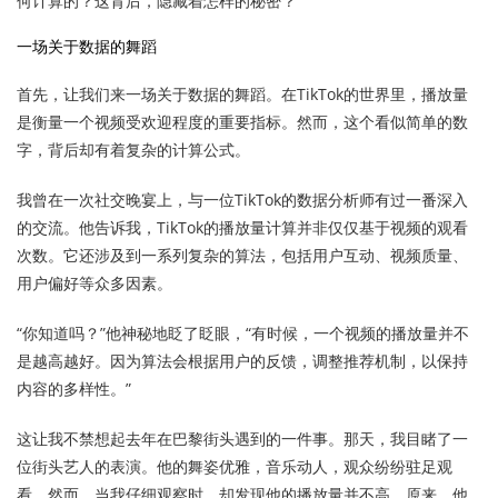
何计算的？这背后，隐藏着怎样的秘密？
一场关于数据的舞蹈
首先，让我们来一场关于数据的舞蹈。在TikTok的世界里，播放量
是衡量一个视频受欢迎程度的重要指标。然而，这个看似简单的数
字，背后却有着复杂的计算公式。
我曾在一次社交晚宴上，与一位TikTok的数据分析师有过一番深入
的交流。他告诉我，TikTok的播放量计算并非仅仅基于视频的观看
次数。它还涉及到一系列复杂的算法，包括用户互动、视频质量、
用户偏好等众多因素。
“你知道吗？”他神秘地眨了眨眼，“有时候，一个视频的播放量并不
是越高越好。因为算法会根据用户的反馈，调整推荐机制，以保持
内容的多样性。”
这让我不禁想起去年在巴黎街头遇到的一件事。那天，我目睹了一
位街头艺人的表演。他的舞姿优雅，音乐动人，观众纷纷驻足观
看。然而，当我仔细观察时，却发现他的播放量并不高。原来，他