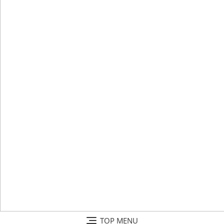
Skip
TOP MENU