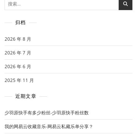
搜
索：
归档
2026 年 8 月
2026 年 7 月
2026 年 6 月
2025 年 11 月
近期文章
少羽原快手有多少粉丝-少羽原快手粉丝数
我的网易云收藏音乐-网易云私藏乐单分享？