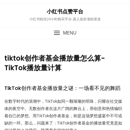
to
content
小红书点赞平台
小红书粉丝24小时购买平台-真人低价涨粉渠道
MENU
tiktok创作者基金播放量怎么算-
TikTok播放量计算
TikTok创作者基金播放量之谜：一场看不见的舞蹈
在数字时代的浪潮中，TikTok如同一颗璀璨的明珠，闪耀在社交媒
体的夜空中。无数创作者在这片广阔的舞台上，用创意和热情编织
着自己的梦想。而TikTok创作者基金，则是这场梦想盛宴中不可或
缺的一环。那么，问题来了：TikTok创作者基金的播放量究竟是如