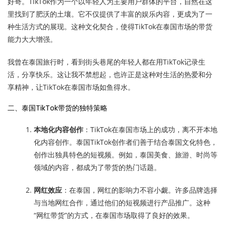
好奇。TikTok作为一个以年轻人为主要用户群体的平台，自然在这
里找到了肥沃的土壤。它不仅提供了丰富的娱乐内容，更成为了一
种生活方式的展现。这种文化契合，使得TikTok在泰国市场的带货
能力大大增强。
我曾在泰国旅行时，看到街头巷尾的年轻人都在用TikTok记录生
活，分享快乐。这让我不禁想起，也许正是这种对生活的热爱和分
享精神，让TikTok在泰国市场如鱼得水。
二、泰国TikTok带货的独特策略
本地化内容创作
：TikTok在泰国市场上的成功，离不开本地
化内容创作。泰国TikTok创作者们善于结合泰国文化特色，
创作出独具特色的短视频。例如，泰国美食、旅游、时尚等
领域的内容，都成为了带货的热门话题。
网红效应
：在泰国，网红的影响力不容小觑。许多品牌选择
与当地网红合作，通过他们的短视频进行产品推广。这种
“网红带货”的方式，在泰国市场取得了良好的效果。