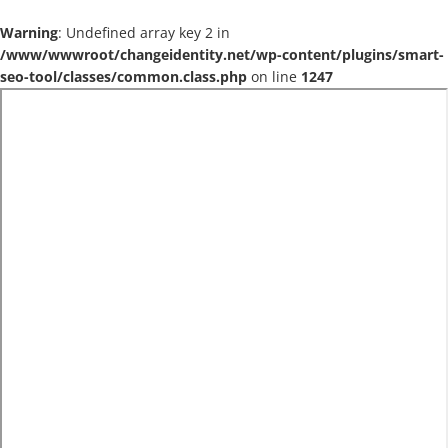
Warning
: Undefined array key 2 in
/www/wwwroot/changeidentity.net/wp-content/plugins/smart-
seo-tool/classes/common.class.php
on line
1247