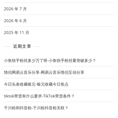
2026 年 7 月
2026 年 6 月
2025 年 11 月
近期文章
小鱼快手粉丝多少万了呀-小鱼快手粉丝量突破多少？
情侣网易云音乐分享-网易云音乐情侣互动分享
今日头条收藏银元-银元收藏今日焦点
tiktok带货有什么要求-TikTok带货条件？
千川粉和抖音粉-千川粉抖音粉关联？