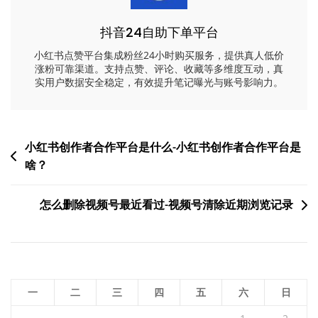
抖音24自助下单平台
小红书点赞平台集成粉丝24小时购买服务，提供真人低价
涨粉可靠渠道。支持点赞、评论、收藏等多维度互动，真
实用户数据安全稳定，有效提升笔记曝光与账号影响力。
文
小红书创作者合作平台是什么-小红书创作者合作平台是
啥？
章
导
怎么删除视频号最近看过-视频号清除近期浏览记录
航
一
二
三
四
五
六
日