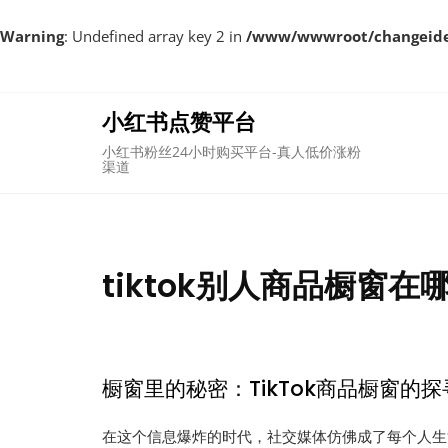
Warning
: Undefined array key 2 in
/www/wwwroot/changeident
Skip
to
content
小红书点赞平台
小红书粉丝24小时购买平台-真人低价涨粉
渠道
tiktok别人商品橱窗
橱窗里的秘密：TikTok商品橱窗的
在这个信息爆炸的时代，社交媒体仿佛成了每个人生活