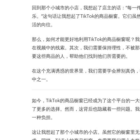
回到那个小城市的小店，我想起了店主的话：“每一
乐。”这句话让我想起了TikTok的商品橱窗。它
活的向往。
那么，如何才能更好地利用TikTok的商品橱窗呢
在视频中的线索。其次，我们需要保持理性，不被那
要这些商品的人，帮助他们找到他们所需要的。
在这个充满诱惑的世界里，我们需要学会辨别真伪，找
中之一。
如今，TikTok的商品橱窗已经成为了这个平台的
了更多的选择。然而，这背后也隐藏着一些问题。我
一种负担。
这让我想起了那个小城市的小店。虽然它的橱窗里无