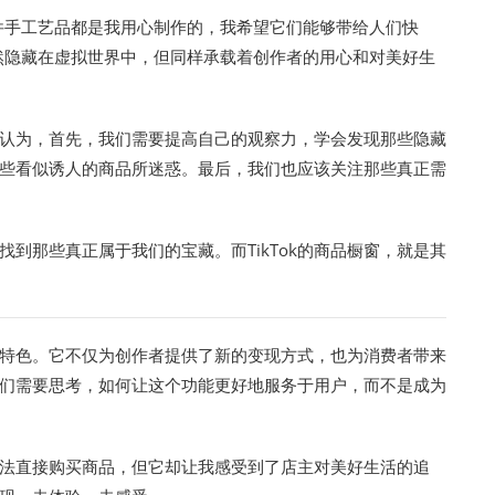
件手工艺品都是我用心制作的，我希望它们能够带给人们快
们虽然隐藏在虚拟世界中，但同样承载着创作者的用心和对美好生
？我认为，首先，我们需要提高自己的观察力，学会发现那些隐藏
些看似诱人的商品所迷惑。最后，我们也应该关注那些真正需
到那些真正属于我们的宝藏。而TikTok的商品橱窗，就是其
一大特色。它不仅为创作者提供了新的变现方式，也为消费者带来
们需要思考，如何让这个功能更好地服务于用户，而不是成为
法直接购买商品，但它却让我感受到了店主对美好生活的追