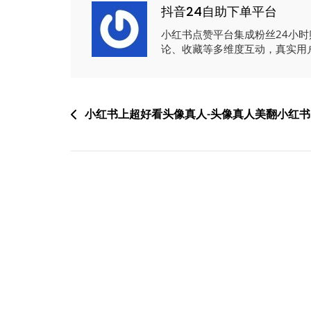
抖音24自助下单平台
小红书点赞平台集成粉丝24小
论、收藏等多维度互动，真实用
文
小红书上超好看头像真人-头像真人美翻小红书
章
导
航