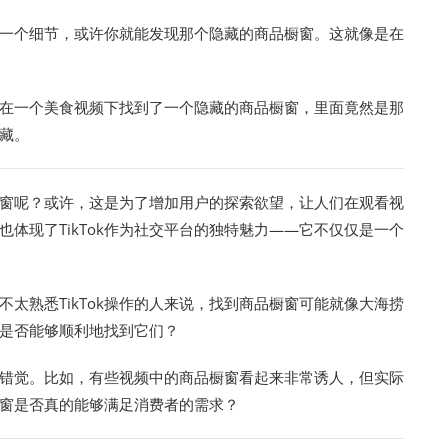
一个细节，或许你就能发现那个隐藏的商品橱窗。这就像是在
在一个美食视频下找到了一个隐藏的商品橱窗，里面竟然是那
藏。
品橱窗呢？或许，这是为了增加用户的探索欲望，让人们在观看视
体现了TikTok作为社交平台的独特魅力——它不仅仅是一个
太熟悉TikTok操作的人来说，找到商品橱窗可能就像大海捞
是否能够顺利地找到它们？
错觉。比如，有些视频中的商品橱窗看起来非常诱人，但实际
品橱窗是否真的能够满足消费者的需求？