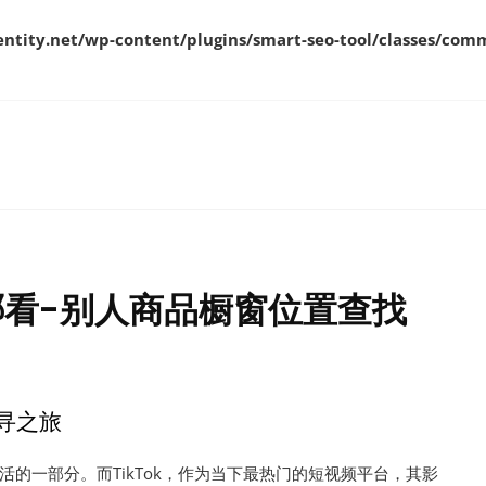
ity.net/wp-content/plugins/smart-seo-tool/classes/comm
在哪看-别人商品橱窗位置查找
探寻之旅
的一部分。而TikTok，作为当下最热门的短视频平台，其影