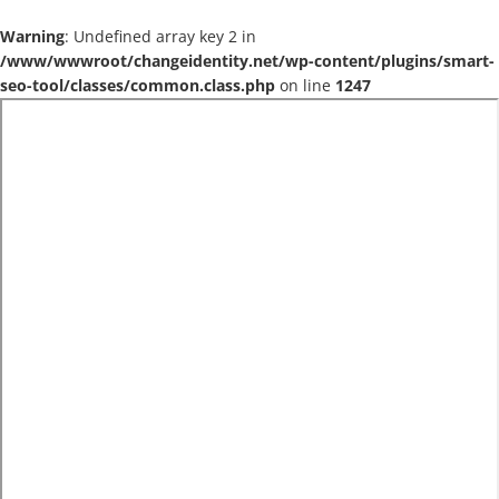
Warning
: Undefined array key 2 in
/www/wwwroot/changeidentity.net/wp-content/plugins/smart-
seo-tool/classes/common.class.php
on line
1247