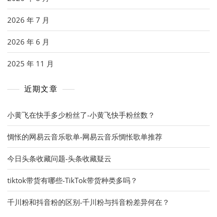
2026 年 7 月
2026 年 6 月
2025 年 11 月
近期文章
小黄飞在快手多少粉丝了-小黄飞快手粉丝数？
惆怅的网易云音乐歌单-网易云音乐惆怅歌单推荐
今日头条收藏问题-头条收藏疑云
tiktok带货有哪些-TikTok带货种类多吗？
千川粉和抖音粉的区别-千川粉与抖音粉差异何在？