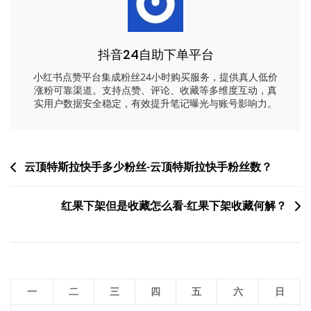
抖音24自助下单平台
小红书点赞平台集成粉丝24小时购买服务，提供真人低价
涨粉可靠渠道。支持点赞、评论、收藏等多维度互动，真
实用户数据安全稳定，有效提升笔记曝光与账号影响力。
文
云顶特斯拉快手多少粉丝-云顶特斯拉快手粉丝数？
章
红果下架但是收藏怎么看-红果下架收藏何解？
导
航
一
二
三
四
五
六
日