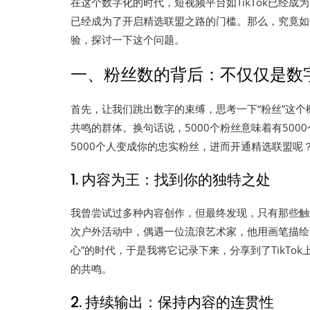
在这个数字化的时代，短视频平台如TikTok已经成
已经成为了开启精选联盟之路的门槛。那么，究竟如
验，探讨一下这个问题。
一、粉丝数的背后：不仅仅是数
首先，让我们跳出数字的束缚，思考一下“粉丝”这
共鸣的群体。换句话说，5000个粉丝意味着有50
5000个人变成你的忠实粉丝，进而开通精选联盟呢
1. 内容为王：找到你的独特之处
我曾尝试过多种内容创作，但最终发现，只有那些触
次户外活动中，偶遇一位流浪艺术家，他用画笔描绘
心”的时代，于是我将它记录下来，分享到了TikT
的共鸣。
2. 持续输出：保持内容的连贯性