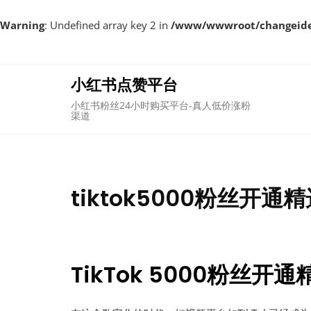
Warning
: Undefined array key 2 in
/www/wwwroot/changeident
Skip
to
content
小红书点赞平台
小红书粉丝24小时购买平台-真人低价涨粉
渠道
tiktok5000粉丝
TikTok 5000粉丝