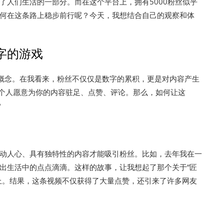
为了人们生活的一部分。而在这个平台上，拥有5000粉丝似乎
何在这条路上稳步前行呢？今天，我想结合自己的观察和体
字的游戏
个概念。在我看来，粉丝不仅仅是数字的累积，更是对内容产生
00个人愿意为你的内容驻足、点赞、评论。那么，如何让这
？
动人心、具有独特性的内容才能吸引粉丝。比如，去年我在一
出生活中的点点滴滴。这样的故事，让我想起了那个关于“匠
ok上。结果，这条视频不仅获得了大量点赞，还引来了许多网友