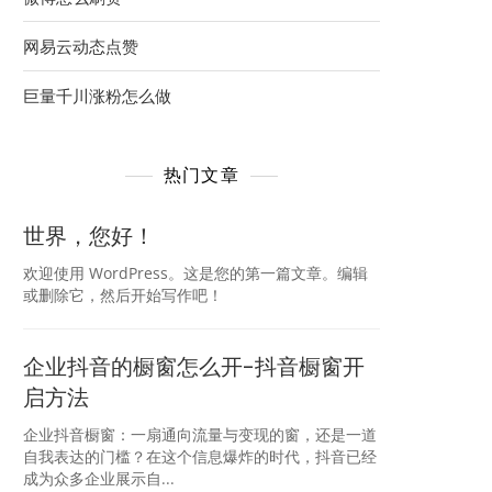
网易云动态点赞
巨量千川涨粉怎么做
热门文章
世界，您好！
欢迎使用 WordPress。这是您的第一篇文章。编辑
或删除它，然后开始写作吧！
企业抖音的橱窗怎么开-抖音橱窗开
启方法
企业抖音橱窗：一扇通向流量与变现的窗，还是一道
自我表达的门槛？在这个信息爆炸的时代，抖音已经
成为众多企业展示自...