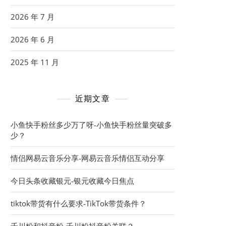
2026 年 7 月
2026 年 6 月
2025 年 11 月
近期文章
小鱼快手粉丝多少万了呀-小鱼快手粉丝量突破多
少？
情侣网易云音乐分享-网易云音乐情侣互动分享
今日头条收藏银元-银元收藏今日焦点
tiktok带货有什么要求-TikTok带货条件？