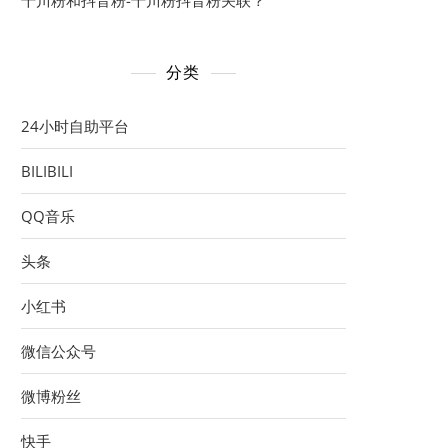
千川粉和抖音粉-千川粉抖音粉关联？
分类
24小时自助平台
BILIBILI
QQ音乐
头条
小红书
微信公众号
微博粉丝
快手