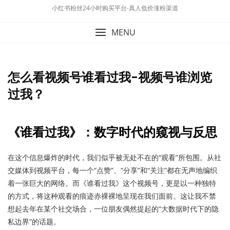
小红书粉丝24小时购买平台-真人低价涨粉渠道
MENU
怎么看视频号谁看过我-视频号谁浏览
过我？
《谁看过我》：数字时代的窥视与反思
在这个信息爆炸的时代，我们似乎被无处不在的“观看”所包围。从社
交媒体到视频平台，每一个“点赞”、“分享”和“关注”都在无声地编织
着一张巨大的网络。而《谁看过我》这个视频号，更是以一种独特
的方式，将这种观看的痕迹赤裸裸地呈现在我们面前。这让我不禁
想起去年在某个社交场合，一位朋友偶然提起的“大数据时代下的隐
私边界”的话题。