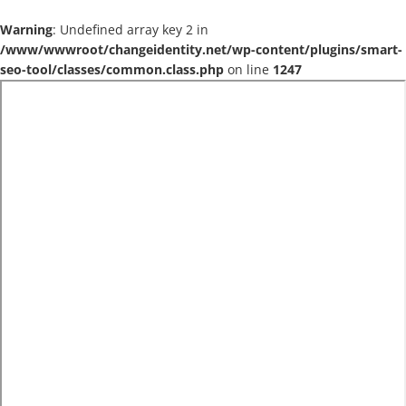
Warning
: Undefined array key 2 in
/www/wwwroot/changeidentity.net/wp-content/plugins/smart-
seo-tool/classes/common.class.php
on line
1247