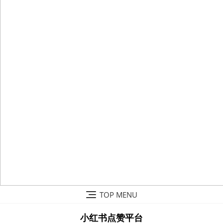
Skip
TOP MENU
to
content
小红书点赞平台