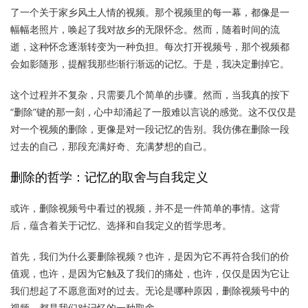
了一个关于家乡风土人情的视频。那个视频里的每一幕，都像是一
幅幅老照片，唤起了我对故乡的无限怀念。然而，随着时间的流
逝，这种怀念逐渐转变为一种负担。每次打开视频号，那个视频都
会如影随形，提醒我那些渐行渐远的记忆。于是，我决定删掉它。
这个过程并不复杂，只需要几个简单的步骤。然而，当我真的按下
“删除”键的那一刻，心中却涌起了一股难以言说的感觉。这不仅仅是
对一个视频的删除，更像是对一段记忆的告别。我仿佛在删除一段
过去的自己，那段充满好奇、充满梦想的自己。
删除的哲学：记忆的取舍与自我定义
或许，删除视频号中看过的视频，并不是一件简单的事情。这背
后，蕴含着关于记忆、选择和自我定义的哲学思考。
首先，我们为什么要删除视频？也许，是因为它不再符合我们的价
值观，也许，是因为它触及了我们的痛处，也许，仅仅是因为它让
我们想起了不愿意面对的过去。无论是哪种原因，删除视频号中的
视频，都是我们对记忆的一种取舍。