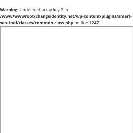
Warning
: Undefined array key 2 in
/www/wwwroot/changeidentity.net/wp-content/plugins/smart-
seo-tool/classes/common.class.php
on line
1247