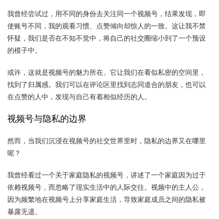
我曾经尝试过，用不同的身份去关注同一个视频号，结果发现，即
使账号不同，我的观看习惯、点赞倾向却惊人的一致。这让我不禁
怀疑，我们是否在不知不觉中，将自己的社交圈缩小到了一个预设
的模子中。
或许，这就是视频号的魅力所在。它让我们在看似私密的空间里，
找到了归属感。我们可以在评论区里找到志同道合的朋友，也可以
在点赞的人中，发现与自己有着相似经历的人。
视频号与隐私的边界
然而，当我们沉浸在视频号的社交世界里时，隐私的边界又在哪里
呢？
我曾经看过一个关于家庭隐私的视频号，讲述了一个家庭因为过于
依赖视频号，而忽略了现实生活中的人际交往。视频中的主人公，
因为频繁地在视频号上分享家庭生活，导致家庭成员之间的隐私被
暴露无遗。