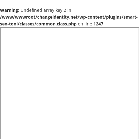
Warning
: Undefined array key 2 in
/www/wwwroot/changeidentity.net/wp-content/plugins/smart-
seo-tool/classes/common.class.php
on line
1247