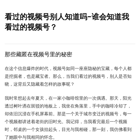
看过的视频号别人知道吗-谁会知道我
看过的视频号？
那些藏匿在视频号里的秘密
在这个信息爆炸的时代，视频号如同一座座隐秘的宝藏，每个人都
是挖掘者，也是藏宝者。那么，当我们看过的视频号，别人是否知
晓，这背后又隐藏着怎样的故事呢？
我时常想起去年夏天，在一家小咖啡馆里的一次偶遇。那天，阳光
透过树叶洒在斑驳的地板上，我坐在角落里，手中的咖啡冷却了，
却依旧沉浸在手机屏幕前。那是一个关于城市变迁的视频号，每一
个视频都讲述着老街的旧时光。我记得，当我看完最后一个视频
时，邻桌的一个女孩抬起头，目光与我相碰，那一刻，我仿佛看到
了她眼中与我相同的怀念。