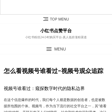
Skip
TOP MENU
to
content
小红书点赞平台
小红书粉丝24小时购买平台-真人低价涨粉渠道
MENU
怎么看视频号谁看过-视频号观众追踪
视频号谁看过：窥探数字时代的隐私边界
在这个信息爆炸的时代，我们每个人都是数据的创造者，也是被数
据所包围的个体。视频号，作为当下流行的社交平台之一，其“谁看