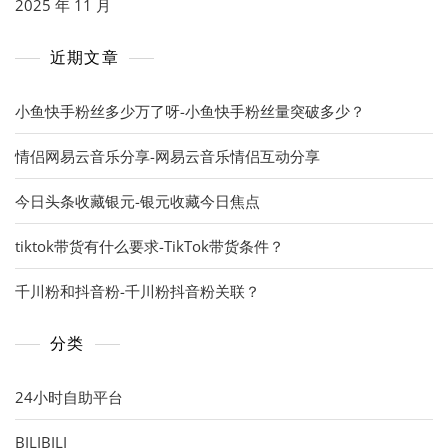
2025 年 11 月
近期文章
小鱼快手粉丝多少万了呀-小鱼快手粉丝量突破多少？
情侣网易云音乐分享-网易云音乐情侣互动分享
今日头条收藏银元-银元收藏今日焦点
tiktok带货有什么要求-TikTok带货条件？
千川粉和抖音粉-千川粉抖音粉关联？
分类
24小时自助平台
BILIBILI