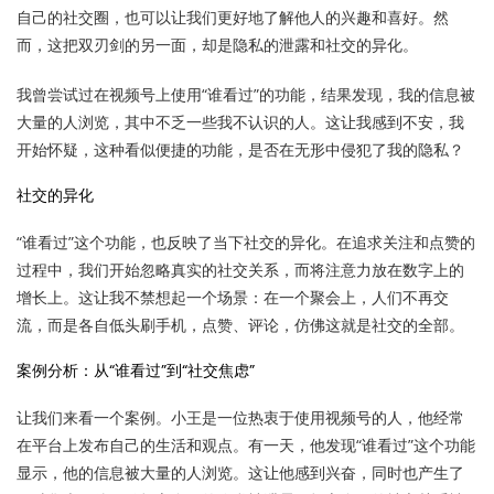
自己的社交圈，也可以让我们更好地了解他人的兴趣和喜好。然
而，这把双刃剑的另一面，却是隐私的泄露和社交的异化。
我曾尝试过在视频号上使用“谁看过”的功能，结果发现，我的信息被
大量的人浏览，其中不乏一些我不认识的人。这让我感到不安，我
开始怀疑，这种看似便捷的功能，是否在无形中侵犯了我的隐私？
社交的异化
“谁看过”这个功能，也反映了当下社交的异化。在追求关注和点赞的
过程中，我们开始忽略真实的社交关系，而将注意力放在数字上的
增长上。这让我不禁想起一个场景：在一个聚会上，人们不再交
流，而是各自低头刷手机，点赞、评论，仿佛这就是社交的全部。
案例分析：从“谁看过”到“社交焦虑”
让我们来看一个案例。小王是一位热衷于使用视频号的人，他经常
在平台上发布自己的生活和观点。有一天，他发现“谁看过”这个功能
显示，他的信息被大量的人浏览。这让他感到兴奋，同时也产生了