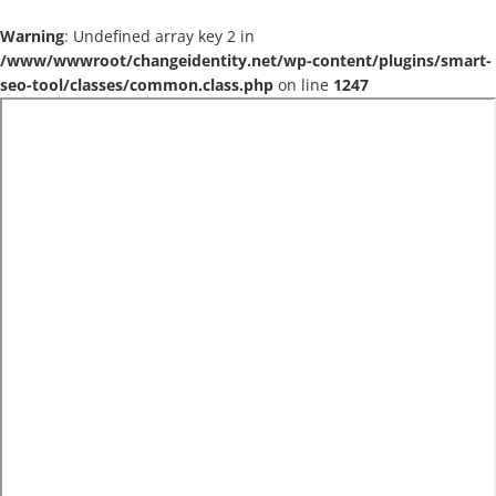
Warning
: Undefined array key 2 in
/www/wwwroot/changeidentity.net/wp-content/plugins/smart-
seo-tool/classes/common.class.php
on line
1247