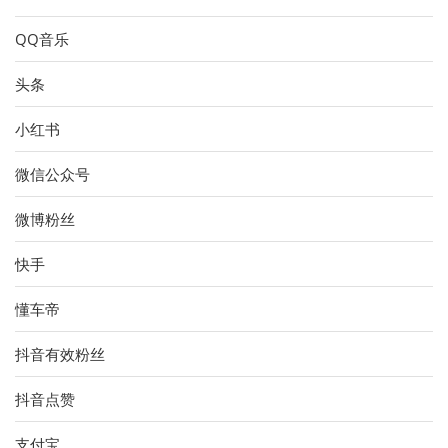
QQ音乐
头条
小红书
微信公众号
微博粉丝
快手
懂车帝
抖音有效粉丝
抖音点赞
支付宝