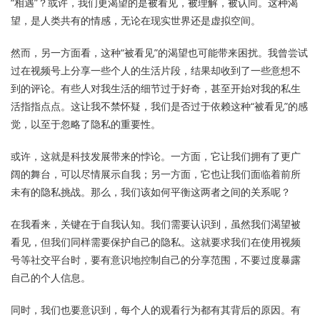
“相遇”？或许，我们更渴望的是被看见，被理解，被认同。这种渴
望，是人类共有的情感，无论在现实世界还是虚拟空间。
然而，另一方面看，这种“被看见”的渴望也可能带来困扰。我曾尝试
过在视频号上分享一些个人的生活片段，结果却收到了一些意想不
到的评论。有些人对我生活的细节过于好奇，甚至开始对我的私生
活指指点点。这让我不禁怀疑，我们是否过于依赖这种“被看见”的感
觉，以至于忽略了隐私的重要性。
或许，这就是科技发展带来的悖论。一方面，它让我们拥有了更广
阔的舞台，可以尽情展示自我；另一方面，它也让我们面临着前所
未有的隐私挑战。那么，我们该如何平衡这两者之间的关系呢？
在我看来，关键在于自我认知。我们需要认识到，虽然我们渴望被
看见，但我们同样需要保护自己的隐私。这就要求我们在使用视频
号等社交平台时，要有意识地控制自己的分享范围，不要过度暴露
自己的个人信息。
同时，我们也要意识到，每个人的观看行为都有其背后的原因。有