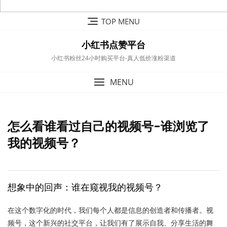
Skip
TOP MENU
to
content
小红书点赞平台
小红书粉丝24小时购买平台-真人低价涨粉渠道
MENU
怎么看谁看过自己的视频号-谁浏览了
我的视频号？
想象中的回声：谁在窥视我的视频号？
在这个数字化的时代，我们每个人都是信息的创造者和传播者。视
频号，这个新兴的社交平台，让我们有了展示自我、分享生活的舞