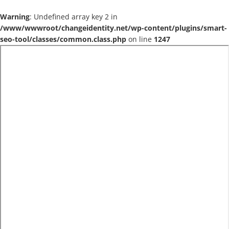
Warning
: Undefined array key 2 in
/www/wwwroot/changeidentity.net/wp-content/plugins/smart-
seo-tool/classes/common.class.php
on line
1247