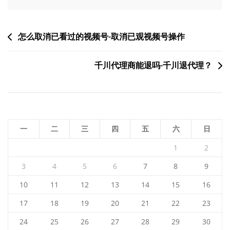
文
怎么取消已看过的视频号-取消已观视频号操作
章
千川代理商能退吗-千川退代理？
导
航
一
二
三
四
五
六
日
1
2
3
4
5
6
7
8
9
10
11
12
13
14
15
16
17
18
19
20
21
22
23
24
25
26
27
28
29
30