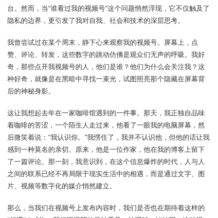
台。然而，当“谁看过我的视频号”这个问题悄然浮现，它不仅触及了
隐私的边界，更引发了我对自我、社会和技术的深层思考。
我曾尝试过在某个周末，静下心来观察我的视频号。屏幕上，点
赞、评论、转发，这些数字的跳动仿佛是观众们无声的呼吸。我好
奇，那些点开我视频号的人，他们是谁？他们为什么会关注我？这
种好奇，就像是在黑暗中寻找一束光，试图照亮那个隐藏在屏幕背
后的神秘身影。
这让我想起去年在一家咖啡馆遇到的一件事。那天，我正独自品味
着咖啡的苦涩，一个陌生人走过来，他看了一眼我的电脑屏幕，然
后微笑着说：“我认识你。”我愣住了，我并不认识他，但他的话让我
感到一种莫名的亲切。原来，他是一位作家，他在我的博客上留下
了一篇评论。那一刻，我意识到，在这个信息爆炸的时代，人与人
之间的联系已经不再局限于现实生活中的相遇，而是通过文字、图
片、视频等数字化的媒介悄然建立。
那么，当我们在视频号上发布内容时，我们是否也在期待着这样的