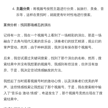
主题分类
：将视频号按照主题进行分类，如旅行、美食、音
乐等，这样在查找时，就能更有针对性地进行搜索。
案例分析：找回那场难忘的演出
记得有一次，我在一个视频号上看到了一场精彩的演出。那是一场
融合了古典与现代元素的音乐会，演奏者们的技艺精湛，观众们的
掌声雷动。然而，由于种种原因，我并没有保存那个视频号。
后来，我尝试通过关键词搜索，找到了那个演出的名称。然而，搜
索结果中并没有我想要的视频号。我感到有些沮丧，但并没有放
弃。于是，我决定尝试情感触发的方法。
我想起了当时观看视频号时的激动心情，以及演奏者们优美的琴
声。这些情感线索让我想起了那个视频号。于是，我在搜索框中输
入了“音乐会 激动 情感”，奇迹发生了，那个视频号竟然出现在了搜
索结果中。