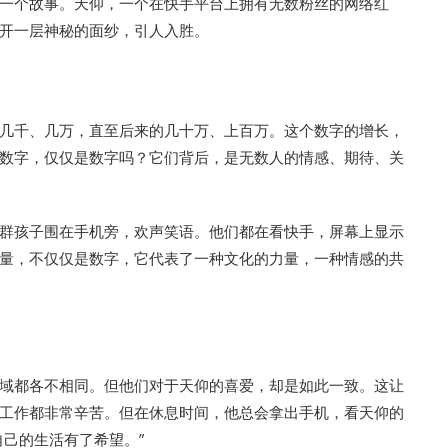
一个故事。天仰，一个在快手平台上拥有无数粉丝的网络红
开一层神秘的面纱，引人入胜。
几千、几万，直至后来的几十万、上百万。这个数字的增长，
数字，仅仅是数字吗？它们背后，是无数人的情感、期待、关
群孩子围在手机旁，欢声笑语。他们都在看快手，屏幕上显示
量，不仅仅是数字，它代表了一种文化的力量，一种情感的共
域都各不相同。但他们对于天仰的喜爱，却是如此一致。这让
工作都非常辛苦。但在休息时间，他总会拿出手机，看天仰的
己的生活有了希望。”