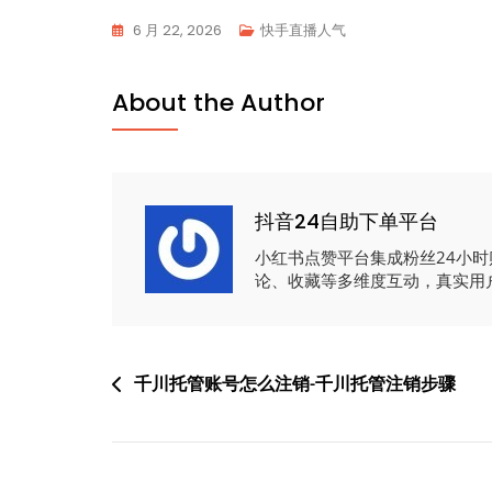
6 月 22, 2026
快手直播人气
About the Author
抖音24自助下单平台
小红书点赞平台集成粉丝24小
论、收藏等多维度互动，真实用
文
千川托管账号怎么注销-千川托管注销步骤
章
导