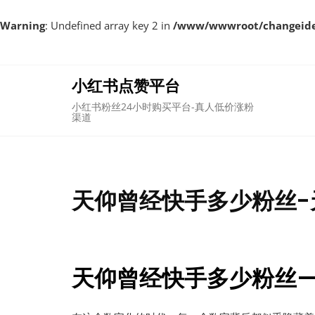
Warning
: Undefined array key 2 in
/www/wwwroot/changeident
Skip
to
content
小红书点赞平台
小红书粉丝24小时购买平台-真人低价涨粉
渠道
天仰曾经快手多少粉丝-
天仰曾经快手多少粉丝