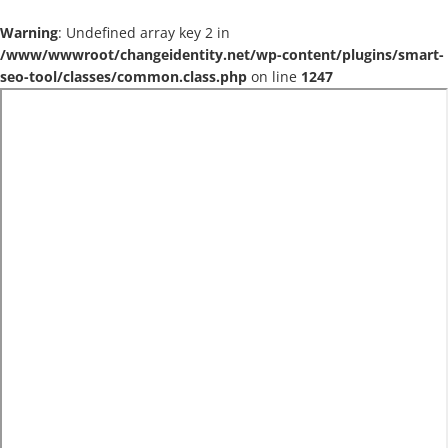
Warning
: Undefined array key 2 in
/www/wwwroot/changeidentity.net/wp-content/plugins/smart-
seo-tool/classes/common.class.php
on line
1247