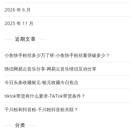
2026 年 6 月
2025 年 11 月
近期文章
小鱼快手粉丝多少万了呀-小鱼快手粉丝量突破多少？
情侣网易云音乐分享-网易云音乐情侣互动分享
今日头条收藏银元-银元收藏今日焦点
tiktok带货有什么要求-TikTok带货条件？
千川粉和抖音粉-千川粉抖音粉关联？
分类