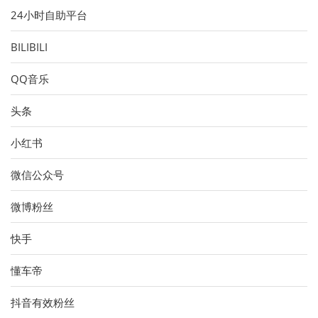
24小时自助平台
BILIBILI
QQ音乐
头条
小红书
微信公众号
微博粉丝
快手
懂车帝
抖音有效粉丝