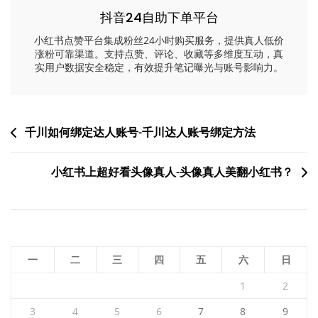
抖音24自助下单平台
小红书点赞平台集成粉丝24小时购买服务，提供真人低价
涨粉可靠渠道。支持点赞、评论、收藏等多维度互动，真
实用户数据安全稳定，有效提升笔记曝光与账号影响力。
文
千川如何绑定达人账号-千川达人账号绑定方法
章
小红书上超好看头像真人-头像真人美翻小红书？
导
航
一
二
三
四
五
六
日
1
2
3
4
5
6
7
8
9