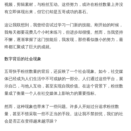
视频，剪辑素材，与粉丝互动。这些努力，或许在粉丝数量上并没
有立即体现出来，但它们却是五哥成功的基石。
这让我联想到，我曾经尝试过学习一门新的技能。刚开始的时候，
我每天都要花费几个小时来练习，但进步却很慢。然而，当我坚持
不懈，逐渐掌握了这门技能后，我发现，那些看似微小的努力，最
终都汇聚成了巨大的成就。
数字背后的社会现象
五哥快手粉丝数量的背后，还反映了一个社会现象。如今，社交媒
体已经成为人们生活中不可或缺的一部分。人们通过这些平台，展
示自己，与他人互动，甚至实现自我价值。在这个背景下，粉丝数
量成了衡量一个人在社交媒体上影响力的重要指标。
然而，这种现象也带来了一些问题。许多人开始过分追求粉丝数
量，甚至不惜采取一些不正当的手段。这让我不禁担忧，我们的社
会是否正在变得越来越浮躁？