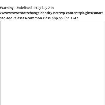
Warning
: Undefined array key 2 in
/www/wwwroot/changeidentity.net/wp-content/plugins/smart-
seo-tool/classes/common.class.php
on line
1247