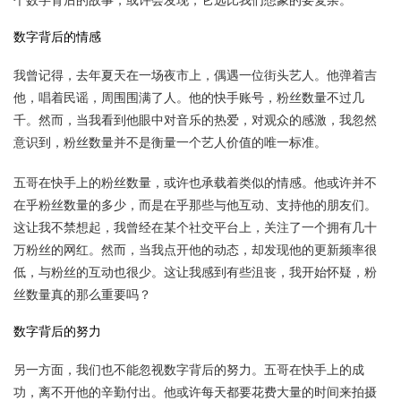
数字背后的情感
我曾记得，去年夏天在一场夜市上，偶遇一位街头艺人。他弹着吉
他，唱着民谣，周围围满了人。他的快手账号，粉丝数量不过几
千。然而，当我看到他眼中对音乐的热爱，对观众的感激，我忽然
意识到，粉丝数量并不是衡量一个艺人价值的唯一标准。
五哥在快手上的粉丝数量，或许也承载着类似的情感。他或许并不
在乎粉丝数量的多少，而是在乎那些与他互动、支持他的朋友们。
这让我不禁想起，我曾经在某个社交平台上，关注了一个拥有几十
万粉丝的网红。然而，当我点开他的动态，却发现他的更新频率很
低，与粉丝的互动也很少。这让我感到有些沮丧，我开始怀疑，粉
丝数量真的那么重要吗？
数字背后的努力
另一方面，我们也不能忽视数字背后的努力。五哥在快手上的成
功，离不开他的辛勤付出。他或许每天都要花费大量的时间来拍摄