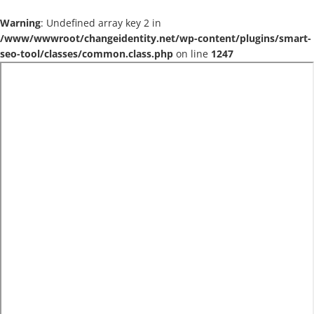
Warning
: Undefined array key 2 in
/www/wwwroot/changeidentity.net/wp-content/plugins/smart-
seo-tool/classes/common.class.php
on line
1247