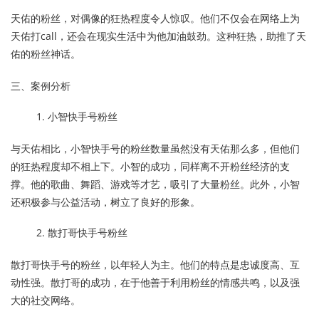
天佑的粉丝，对偶像的狂热程度令人惊叹。他们不仅会在网络上为
天佑打call，还会在现实生活中为他加油鼓劲。这种狂热，助推了天
佑的粉丝神话。
三、案例分析
小智快手号粉丝
与天佑相比，小智快手号的粉丝数量虽然没有天佑那么多，但他们
的狂热程度却不相上下。小智的成功，同样离不开粉丝经济的支
撑。他的歌曲、舞蹈、游戏等才艺，吸引了大量粉丝。此外，小智
还积极参与公益活动，树立了良好的形象。
散打哥快手号粉丝
散打哥快手号的粉丝，以年轻人为主。他们的特点是忠诚度高、互
动性强。散打哥的成功，在于他善于利用粉丝的情感共鸣，以及强
大的社交网络。