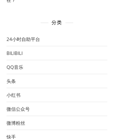
在？
分类
24小时自助平台
BILIBILI
QQ音乐
头条
小红书
微信公众号
微博粉丝
快手