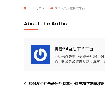
6 月 10, 2026
快手人气卡盟自助平台
About the Author
抖音24自助下单平台
小红书点赞平台集成粉丝24小
论、收藏等多维度互动，真实用
文
如何发小红书获粉丝勋章-小红书粉丝勋章攻略
章
导