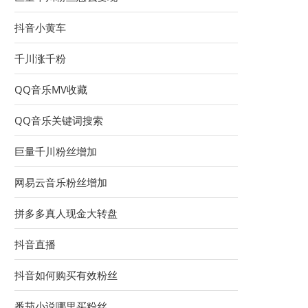
抖音小黄车
千川涨千粉
QQ音乐MV收藏
QQ音乐关键词搜索
巨量千川粉丝增加
网易云音乐粉丝增加
拼多多真人现金大转盘
抖音直播
抖音如何购买有效粉丝
番茄小说哪里买粉丝