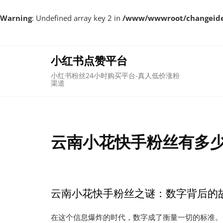
Warning
: Undefined array key 2 in
/www/wwwroot/changeident
Skip
to
content
小红书点赞平台
小红书粉丝24小时购买平台-真人低价涨粉
渠道
云南小花快手粉丝有多少
云南小花快手粉丝之谜：数字背后的
在这个信息爆炸的时代，数字成了衡量一切的标准。