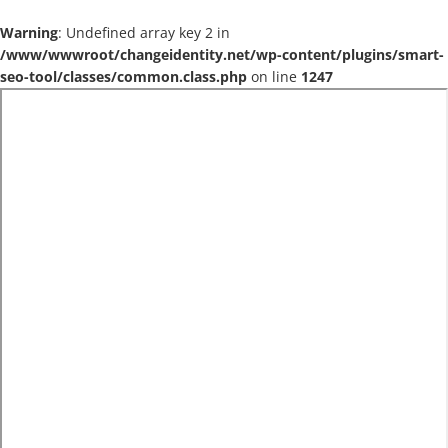
Warning
: Undefined array key 2 in
/www/wwwroot/changeidentity.net/wp-content/plugins/smart-
seo-tool/classes/common.class.php
on line
1247