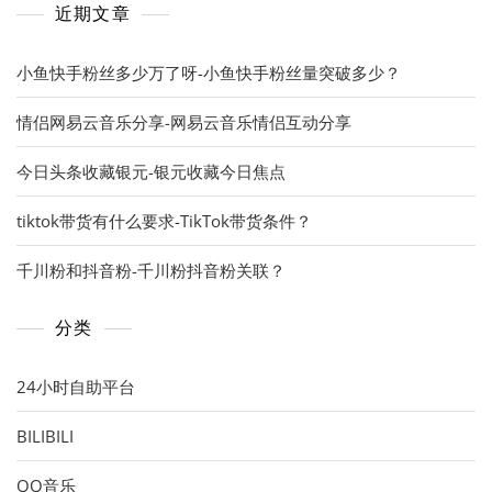
近期文章
小鱼快手粉丝多少万了呀-小鱼快手粉丝量突破多少？
情侣网易云音乐分享-网易云音乐情侣互动分享
今日头条收藏银元-银元收藏今日焦点
tiktok带货有什么要求-TikTok带货条件？
千川粉和抖音粉-千川粉抖音粉关联？
分类
24小时自助平台
BILIBILI
QQ音乐