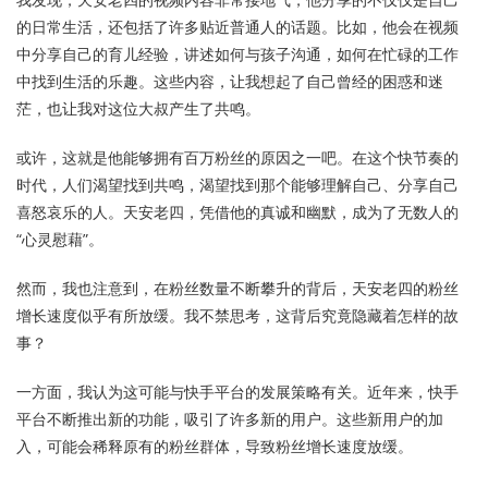
的日常生活，还包括了许多贴近普通人的话题。比如，他会在视频
中分享自己的育儿经验，讲述如何与孩子沟通，如何在忙碌的工作
中找到生活的乐趣。这些内容，让我想起了自己曾经的困惑和迷
茫，也让我对这位大叔产生了共鸣。
或许，这就是他能够拥有百万粉丝的原因之一吧。在这个快节奏的
时代，人们渴望找到共鸣，渴望找到那个能够理解自己、分享自己
喜怒哀乐的人。天安老四，凭借他的真诚和幽默，成为了无数人的
“心灵慰藉”。
然而，我也注意到，在粉丝数量不断攀升的背后，天安老四的粉丝
增长速度似乎有所放缓。我不禁思考，这背后究竟隐藏着怎样的故
事？
一方面，我认为这可能与快手平台的发展策略有关。近年来，快手
平台不断推出新的功能，吸引了许多新的用户。这些新用户的加
入，可能会稀释原有的粉丝群体，导致粉丝增长速度放缓。