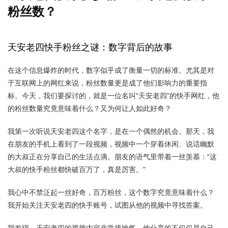
粉丝数？
天安老四快手粉丝之谜：数字背后的故事
在这个信息爆炸的时代，数字似乎成了衡量一切的标准。尤其是对
于互联网上的网红来说，粉丝数量更是成了他们影响力的重要指
标。今天，我们要探讨的，就是一位名叫“天安老四”的快手网红，他
的粉丝数量究竟意味着什么？又为何让人如此好奇？
我第一次听说天安老四这个名字，是在一个偶然的机会。那天，我
在朋友的手机上看到了一段视频，视频中一个穿着休闲、说话幽默
的大叔正在分享自己的生活点滴。朋友的语气里带着一丝羡慕：“这
大叔的快手粉丝都快破百万了，真是厉害。”
我心中不禁泛起一丝好奇，百万粉丝，这个数字究竟意味着什么？
我开始关注天安老四的快手账号，试图从他的视频中寻找答案。
我发现，天安老四的视频内容非常接地气，他分享的不仅仅是自己