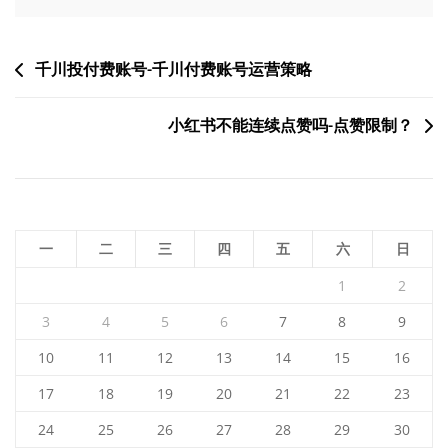
文
千川投付费账号-千川付费账号运营策略
章
小红书不能连续点赞吗-点赞限制？
导
航
一
二
三
四
五
六
日
1
2
3
4
5
6
7
8
9
10
11
12
13
14
15
16
17
18
19
20
21
22
23
24
25
26
27
28
29
30