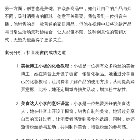
另一方面，创意也是关键。在众多商品中，如何让自己的产品与众
不同，吸引消费者的眼球，创意至关重要。我曾看到一位抖音主
播，他销售的是一款普通的家居用品，但他在视频中却将这款产品
与日常生活场景巧妙结合，让人忍俊不禁。这种创意性的营销方
式，无疑为他赢得了更多关注。
案例分析：抖音橱窗的成功之道
美妆博主小杨的化妆教程
：小杨是一位拥有众多粉丝的美妆
博主，她在抖音上开设了橱窗，销售化妆品。她通过分享自
己的化妆教程，让消费者了解产品的使用方法，从而提高购
买意愿。此外，她还定期举办抽奖活动，增加粉丝粘性。
美食达人小李的烹饪课堂
：小李是一位热爱烹饪的美食达
人，她在抖音上开设了橱窗，销售自制的美食。她通过分享
自己的烹饪过程，让消费者感受到美食的诱惑。同时，她还
邀请粉丝参与互动，共同制作美食，增强粉丝的参与感。