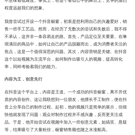
不意味着低难度。事实上，在这个看似公平的舞台上，竞争的激烈
程度远超我们的想象。
我曾尝试过开设一个抖音橱窗，初衷是想利用自己的兴趣爱好，销
售一些手工艺品。然而，在经历了无数次的尝试和失败后，我不得
不承认，这并非一条容易走的路。首先，产品定位至关重要。在琳
琅满目的商品中，如何让自己的产品脱颖而出，成为消费者关注的
焦点，这是一个值得深思的问题。其次，内容营销是关键。在抖音
这个以短视频为主流平台，如何制作出吸引人的视频，提高转化
率，同样考验着我们的能力。
内容为王，创意先行
在抖音这个平台上，内容是王道。一个成功的抖音橱窗，离不开优
质的内容创作。这让我联想到一位朋友，他擅长手工制作，便在抖
音上分享自己的制作过程。起初，他的视频只是简单的展示，但很
快他就发现了问题：观众对制作过程并不感兴趣，反而更关注成
品。于是，他开始尝试在视频中加入一些创意元素，如搞笑、悬疑
等，结果吸引了大量粉丝，橱窗销售额也随之水涨船高。