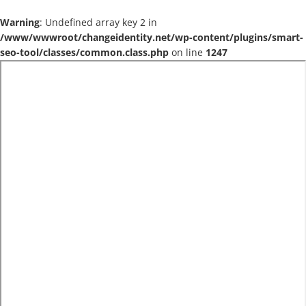
Warning
: Undefined array key 2 in
/www/wwwroot/changeidentity.net/wp-content/plugins/smart-
seo-tool/classes/common.class.php
on line
1247