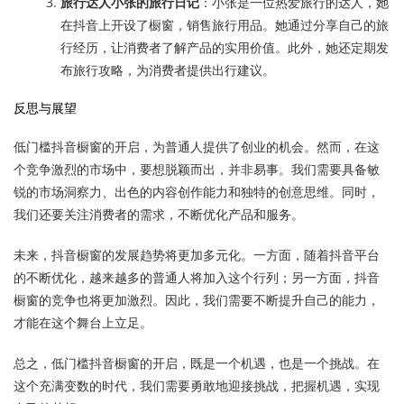
旅行达人小张的旅行日记
：小张是一位热爱旅行的达人，她
在抖音上开设了橱窗，销售旅行用品。她通过分享自己的旅
行经历，让消费者了解产品的实用价值。此外，她还定期发
布旅行攻略，为消费者提供出行建议。
反思与展望
低门槛抖音橱窗的开启，为普通人提供了创业的机会。然而，在这
个竞争激烈的市场中，要想脱颖而出，并非易事。我们需要具备敏
锐的市场洞察力、出色的内容创作能力和独特的创意思维。同时，
我们还要关注消费者的需求，不断优化产品和服务。
未来，抖音橱窗的发展趋势将更加多元化。一方面，随着抖音平台
的不断优化，越来越多的普通人将加入这个行列；另一方面，抖音
橱窗的竞争也将更加激烈。因此，我们需要不断提升自己的能力，
才能在这个舞台上立足。
总之，低门槛抖音橱窗的开启，既是一个机遇，也是一个挑战。在
这个充满变数的时代，我们需要勇敢地迎接挑战，把握机遇，实现