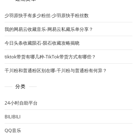
少羽原快手有多少粉丝-少羽原快手粉丝数
我的网易云收藏音乐-网易云私藏乐单分享？
今日头条收藏陨石-陨石收藏攻略揭晓
tiktok带货有哪几种-TikTok带货方式有哪些？
千川粉和普通粉区别在哪-千川粉与普通粉有何异？
分类
24小时自助平台
BILIBILI
QQ音乐