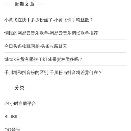
近期文章
小黄飞在快手多少粉丝了-小黄飞快手粉丝数？
惆怅的网易云音乐歌单-网易云音乐惆怅歌单推荐
今日头条收藏问题-头条收藏疑云
tiktok带货有哪些-TikTok带货种类多吗？
千川粉和抖音粉的区别-千川粉与抖音粉差异何在？
分类
24小时自助平台
BILIBILI
QQ音乐