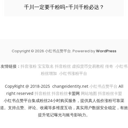
千川一定要千粉吗-千川千粉必达？
Copyright © 2026 小红书点赞平台. Powered by
WordPress
友情链接：
抖音涨粉
宝宝取名
抖音粉丝
虚拟货币交易教程
传奇
小红书
粉丝增加
小红书涨粉平台
CopyRight @ 2018-2025 changeidentity.net
小红书点赞平台
All
right reserved
抖音粉丝
抖音粉丝
卡盟网
网站地图
抖音粉丝卡盟
小红书点赞平台集成粉丝24小时购买服务，提供真人低价涨粉可靠渠
道。支持点赞、评论、收藏等多维度互动，真实用户数据安全稳定，有效
提升笔记曝光与账号影响力。