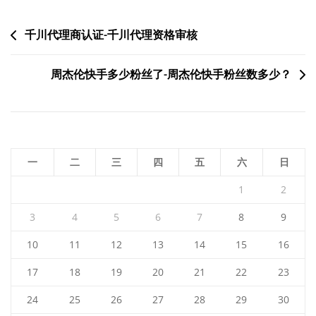
文
千川代理商认证-千川代理资格审核
章
周杰伦快手多少粉丝了-周杰伦快手粉丝数多少？
导
航
一
二
三
四
五
六
日
1
2
3
4
5
6
7
8
9
10
11
12
13
14
15
16
17
18
19
20
21
22
23
24
25
26
27
28
29
30