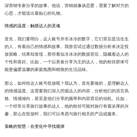
深营销专家分享的故事。他说，营销就像谈恋爱，需要了解对方的
心思，才能送出最贴心的礼物。
情感的温度：触摸达人的灵魂
首先，我们要明白，达人账号并非冰冷的数字，它们背后是活生生
的人，有着自己的情感和故事。我曾尝试过通过数据分析来决定投
放策略，结果却发现，那些看似冷冰冰的数据背后，隐藏着达人的
个性和喜好。比如，一个以美食分享为主的达人，他的粉丝群体可
能更偏爱温馨的家庭氛围和精致的生活品味。
那么，如何给达人账号投放呢？我认为，首先要做的，是理解达人
的情感温度。这需要我们深入挖掘达人的内容，分析他们的语言风
格、情感倾向，甚至是他们分享的频率和内容背后的动机。比如，
一个经常分享旅行故事的达人，他的粉丝可能对旅行有着浓厚的兴
趣，那么在投放时，我们可以考虑与旅行相关的产品或服务。
策略的智慧：在变化中寻找规律