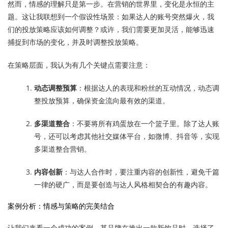
然而，情感的理解只是第一步。在营销的世界里，变化是永恒的主
题。这让我联想到一个假设性场景：如果达人的账号突然爆火，我
们的投放策略应该如何调整？或许，我们需要更加灵活，能够迅速
捕捉到市场的变化，并及时调整投放策略。
在策略层面，我认为有几个关键点需要注意：
动态调整预算
：根据达人的表现和粉丝的互动情况，动态调
整投放预算，确保资金流向最有效的渠道。
多渠道整合
：不要将所有鸡蛋放在一个篮子里。除了达人账
号，还可以考虑其他社交媒体平台，如微博、抖音等，实现
多渠道整合营销。
内容创新
：与达人合作时，要注重内容的创新性，避免千篇
一律的硬广，而是要创造与达人风格相契合的有趣内容。
案例分析：情感与策略的完美结合
让我们来看一个成功的案例。某品牌在推出一款新饮品时，选择了